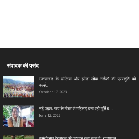
संपादक की पसंद
उत्तराखंड के छोलिया और झोड़ा लोक नर्तकों की प्रस्तुति को
वर्ल्ड...
October 17, 2023
नई पहलः गाय के गोबर से महिलाऐं बना रही मूर्ति व...
June 12, 2023
वसंतोत्सव देहरादून की पहचान बना चुका है: राज्यपाल