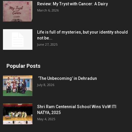
Review: My Tryst with Cancer: A Dairy
March 6, 2026
Life is full of mysteries, but your identity should
not be...
June 27, 2025
Popular Posts
‘The Unbecoming’ in Dehradun
July 8, 2026
Shri Ram Centennial School Wins VoW ITI
NATYA, 2025
May 4, 2025