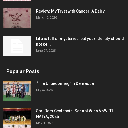
Review: My Tryst with Cancer: A Dairy
March 6, 2026
Life is full of mysteries, but your identity should
not be...
June 27, 2025
Popular Posts
‘The Unbecoming’ in Dehradun
July 8, 2026
Shri Ram Centennial School Wins VoW ITI
NATYA, 2025
May 4, 2025