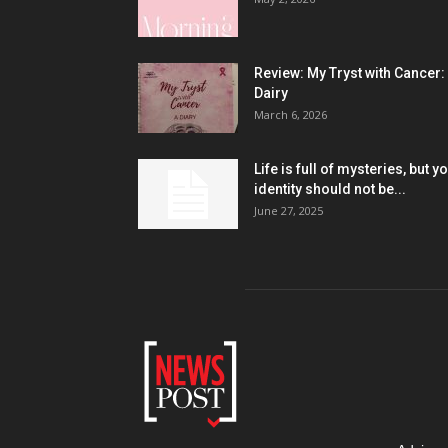
Review: My Tryst with Cancer:
Dairy
March 6, 2026
Life is full of mysteries, but y
identity should not be...
June 27, 2025