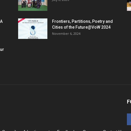
 A
Frontiers, Partitions, Poetry and
Cities of the Future@VoW 2024
November 6, 2024
our
F