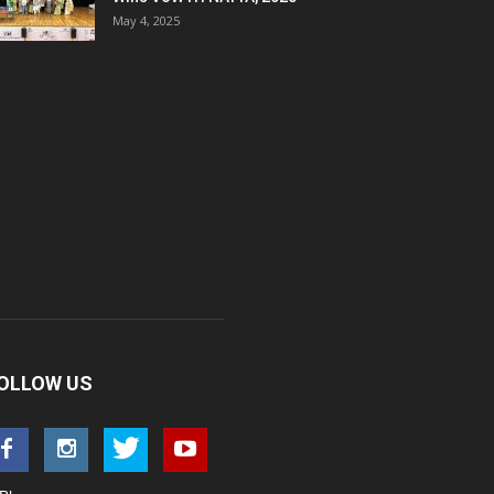
May 4, 2025
OLLOW US