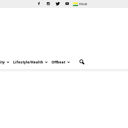
Hindi
ity
Lifestyle/Health
Offbeat