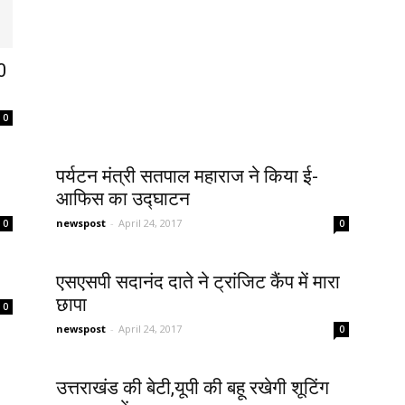
50
0
पर्यटन मंत्री सतपाल महाराज ने किया ई-
आफिस का उद्घाटन
newspost
-
April 24, 2017
0
0
एसएसपी सदानंद दाते ने ट्रांजिट कैंप में मारा
छापा
0
newspost
-
April 24, 2017
0
उत्तराखंड की बेटी,यूपी की बहू रखेगी शूटिंग