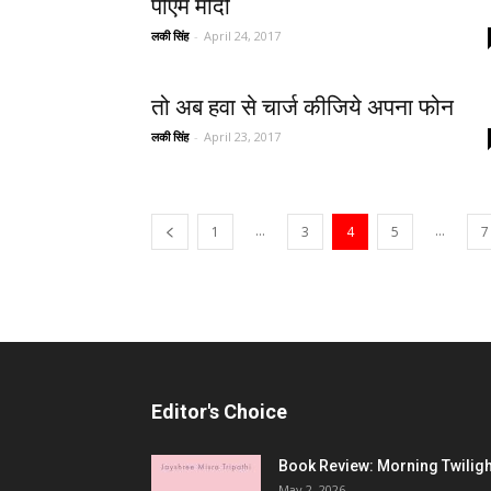
पीएम मोदी
लकी सिंह
-
April 24, 2017
तो अब हवा से चार्ज कीजिये अपना फोन
लकी सिंह
-
April 23, 2017
...
...
1
3
4
5
7
Editor's Choice
Book Review: Morning Twiligh
May 2, 2026