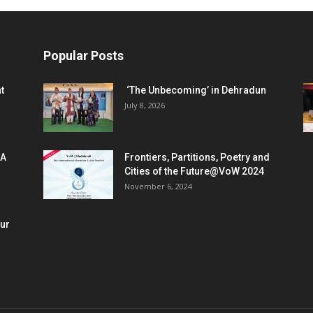
Popular Posts
t
‘The Unbecoming’ in Dehradun
July 8, 2026
 A
Frontiers, Partitions, Poetry and
Cities of the Future@VoW 2024
November 6, 2024
our