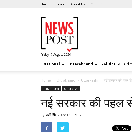
Home
Team
About Us
Contact
News
Post
Friday, 7 August 2026
National
Uttarakhand
Politics
Cri
Home
Uttrakhand
Uttarkashi
नई सरकार की पहल से 
Uttrakhand
Uttarkashi
नई सरकार की पहल से 
By
लकी सिंह
-
April 11, 2017