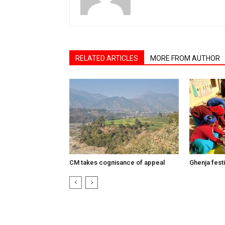
RELATED ARTICLES
MORE FROM AUTHOR
CM takes cognisance of appeal
Ghenja festi