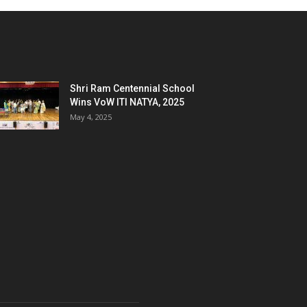
Shri Ram Centennial School
Wins VoW ITI NATYA, 2025
May 4, 2025