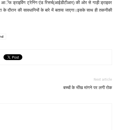
ट आॅफ ड्राइविंग ट्रेनिंग एंड रिसर्च(आईडीटीआर) की ओर से गाड़ी ड्राइवर
ात्रा के दौरान की सावधानियों के बारे में बताया जाएगा।इसके साथ ही तकनीकी
nd
Next article
बच्चों के भींख मांगने पर लगी रोक