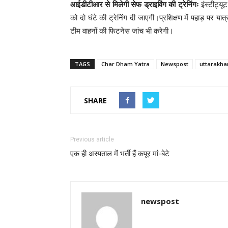
आईडीटीआर से मिलेगी सेफ ड्राइविंग की ट्रेनिंगः
इंस्टीट्यू
को दो घंटे की ट्रेनिंग दी जाएगी।प्रशिक्षण में पहाड़ पर य
टीम वाहनों की फिटनेस जांच भी करेगी।
TAGS
Char Dham Yatra
Newspost
uttarakha
SHARE
Previous article
एक ही अस्पताल में भर्ती हैं कपूर मां-बेटे
newspost