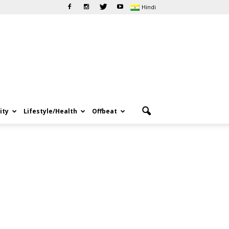
Hindi
ity
Lifestyle/Health
Offbeat