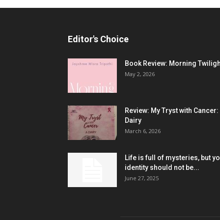
Editor's Choice
Book Review: Morning Twiligh
May 2, 2026
Review: My Tryst with Cancer:
Dairy
March 6, 2026
Life is full of mysteries, but y
identity should not be...
June 27, 2025