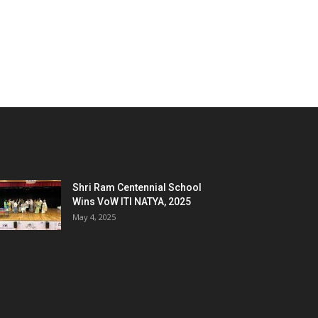
Shri Ram Centennial School
Wins VoW ITI NATYA, 2025
May 4, 2025