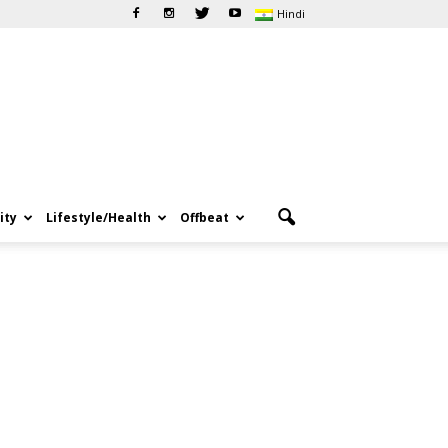
Hindi
ity
Lifestyle/Health
Offbeat