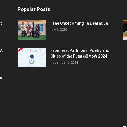
Popular Posts
t
‘The Unbecoming’ in Dehradun
July 8, 2026
 A
Frontiers, Partitions, Poetry and
Cities of the Future@VoW 2024
November 6, 2024
our