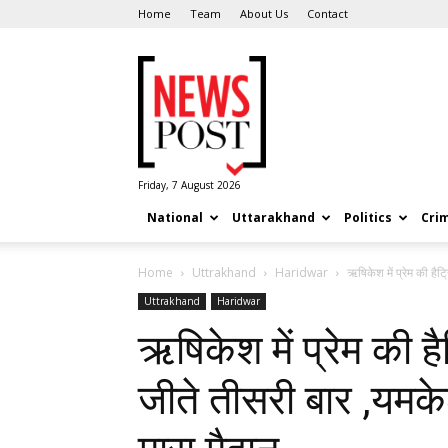
Home
Team
About Us
Contact
News
Post
Friday, 7 August 2026
National
Uttarakhand
Politics
Cri
Home
Uttrakhand
Haridwar
ऋषिकेश में प्रेम की हैट्
Uttrakhand
Haridwar
ऋषिकेश में प्रेम की ह
जीते तीसरी बार ,यमके