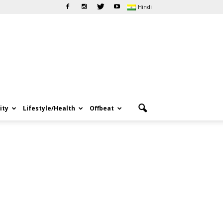
Hindi
ity
Lifestyle/Health
Offbeat