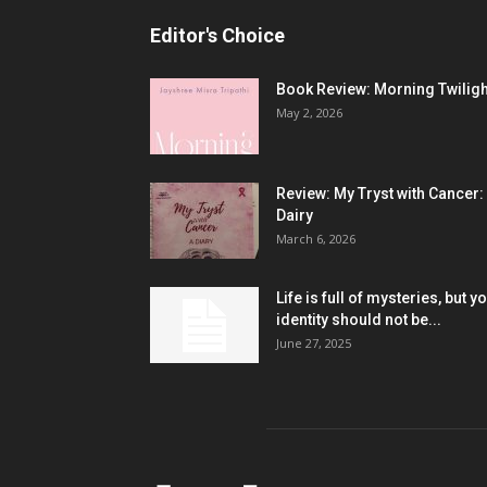
Editor's Choice
Book Review: Morning Twiligh
May 2, 2026
Review: My Tryst with Cancer:
Dairy
March 6, 2026
Life is full of mysteries, but y
identity should not be...
June 27, 2025