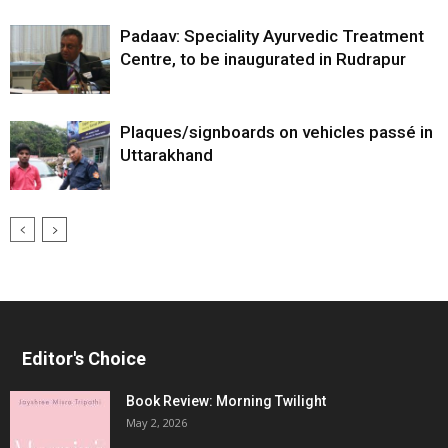
Padaav: Speciality Ayurvedic Treatment
Centre, to be inaugurated in Rudrapur
Plaques/signboards on vehicles passé in
Uttarakhand
Editor's Choice
Book Review: Morning Twilight
May 2, 2026