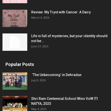
Review: My Tryst with Cancer: A Dairy
March 6, 2026
Life is full of mysteries, but your identity should
not be...
June 27, 2025
Popular Posts
‘The Unbecoming’ in Dehradun
July 8, 2026
Shri Ram Centennial School Wins VoW ITI
NATYA, 2025
May 4, 2025