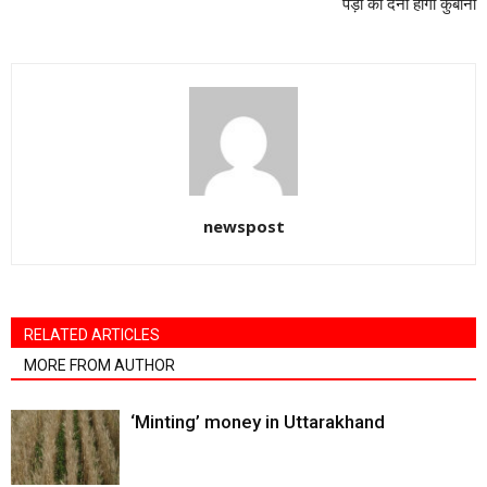
पेड़ों को देनी होगी कुर्बानी
newspost
RELATED ARTICLES
MORE FROM AUTHOR
‘Minting’ money in Uttarakhand