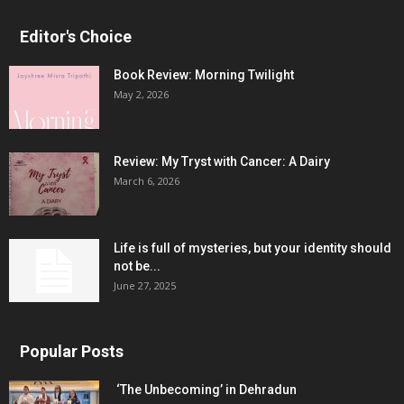
Editor's Choice
Book Review: Morning Twilight
May 2, 2026
Review: My Tryst with Cancer: A Dairy
March 6, 2026
Life is full of mysteries, but your identity should
not be...
June 27, 2025
Popular Posts
‘The Unbecoming’ in Dehradun