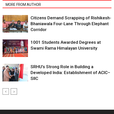
MORE FROM AUTHOR
Citizens Demand Scrapping of Rishikesh-
Bhaniawala Four-Lane Through Elephant
Corridor
1001 Students Awarded Degrees at
Swami Rama Himalayan University
SRHU’s Strong Role in Building a
Developed India: Establishment of ACIC–
SIIC