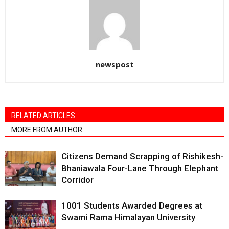
newspost
RELATED ARTICLES
MORE FROM AUTHOR
Citizens Demand Scrapping of Rishikesh-
Bhaniawala Four-Lane Through Elephant
Corridor
1001 Students Awarded Degrees at
Swami Rama Himalayan University