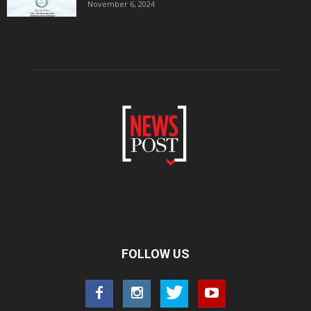
November 6, 2024
FOLLOW US