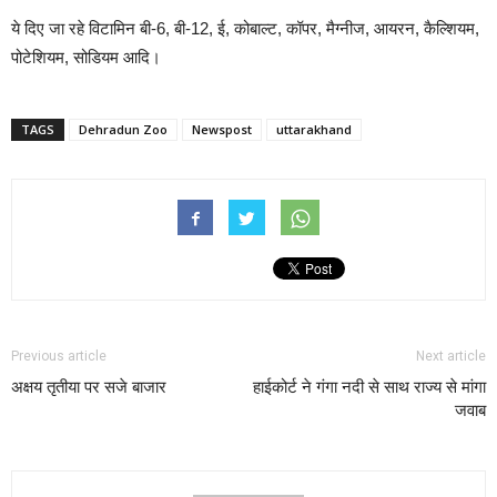
ये दिए जा रहे विटामिन बी-6, बी-12, ई, कोबाल्ट, कॉपर, मैग्नीज, आयरन, कैल्शियम,
पोटेशियम, सोडियम आदि।
TAGS
Dehradun Zoo
Newspost
uttarakhand
Previous article
Next article
अक्षय तृतीया पर सजे बाजार
हाईकोर्ट ने गंगा नदी से साथ राज्य से मांगा
जवाब