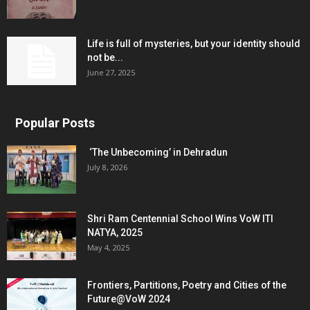
Life is full of mysteries, but your identity should
not be...
June 27, 2025
Popular Posts
‘The Unbecoming’ in Dehradun
July 8, 2026
Shri Ram Centennial School Wins VoW ITI
NATYA, 2025
May 4, 2025
Frontiers, Partitions, Poetry and Cities of the
Future@VoW 2024