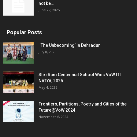
not be...
June 27, 2025
Popular Posts
‘The Unbecoming’ in Dehradun
July 8, 2026
Shri Ram Centennial School Wins VoW ITI
NATYA, 2025
May 4, 2025
Frontiers, Partitions, Poetry and Cities of the
Future@VoW 2024
November 6, 2024