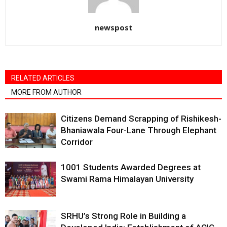
newspost
RELATED ARTICLES
MORE FROM AUTHOR
Citizens Demand Scrapping of Rishikesh-
Bhaniawala Four-Lane Through Elephant
Corridor
1001 Students Awarded Degrees at
Swami Rama Himalayan University
SRHU’s Strong Role in Building a