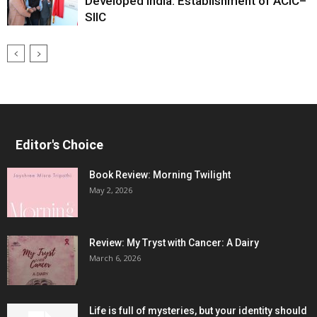
Developed India: Establishment of ACIC–
SIIC
Editor's Choice
Book Review: Morning Twilight
May 2, 2026
Review: My Tryst with Cancer: A Dairy
March 6, 2026
Life is full of mysteries, but your identity should