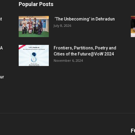
Popular Posts
t
‘The Unbecoming’ in Dehradun
July 8, 2026
 A
Frontiers, Partitions, Poetry and
Cities of the Future@VoW 2024
November 6, 2024
our
F