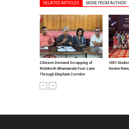
RELATED ARTICLES
MORE FROM AUTHOR
Citizens Demand Scrapping of
1001 Stude
Rishikesh-Bhaniawala Four-Lane
Swami Rama 
Through Elephant Corridor