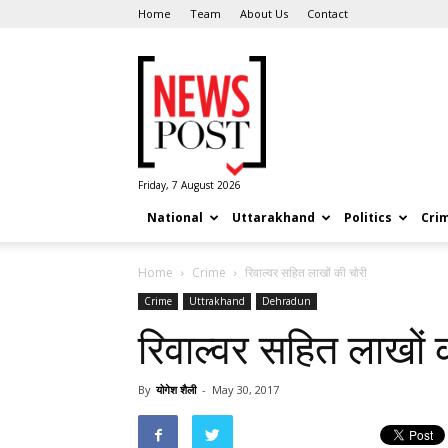
Home
Team
About Us
Contact
News
Post
Friday, 7 August 2026
National
Uttarakhand
Politics
Cri
Home
Crime
रिवाल्वर सहित लाखों की चोरी
Crime
Uttrakhand
Dehradun
रिवाल्वर सहित लाखों 
By
योगेश शैली
-
May 30, 2017