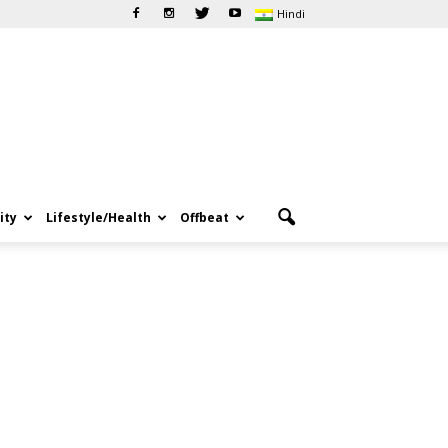
Hindi
ity
Lifestyle/Health
Offbeat