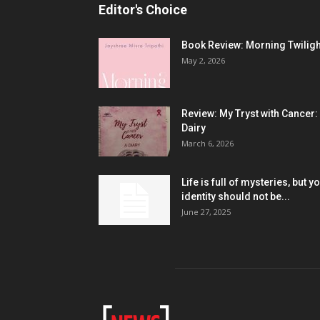
Editor's Choice
Book Review: Morning Twiligh
May 2, 2026
Review: My Tryst with Cancer:
Dairy
March 6, 2026
Life is full of mysteries, but y
identity should not be...
June 27, 2025