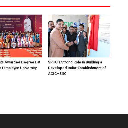
nts Awarded Degrees at
SRHU’s Strong Role in Building a
Himalayan University
Developed India: Establishment of
ACIC–SIIC