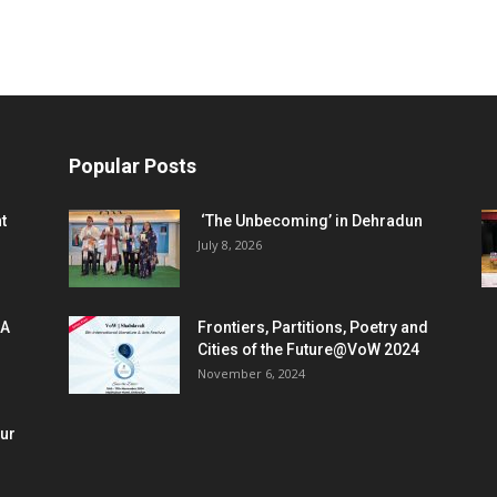
Popular Posts
t
‘The Unbecoming’ in Dehradun
July 8, 2026
 A
Frontiers, Partitions, Poetry and
Cities of the Future@VoW 2024
November 6, 2024
our