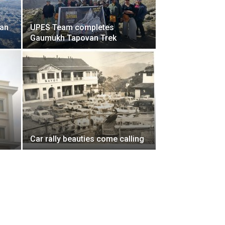
man
UPES Team completes
Gaumukh Tapovan Trek
Car rally beauties come calling