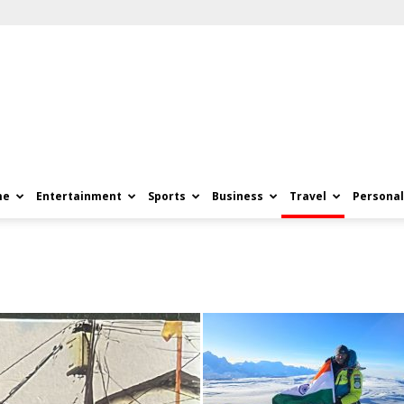
me
Entertainment
Sports
Business
Travel
Personal