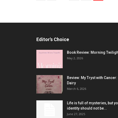
Editor's Choice
Book Review: Morning Twiligh
May 2, 2026
Review: My Tryst with Cancer:
Dairy
March 6, 2026
Life is full of mysteries, but y
identity should not be...
June 27, 2025