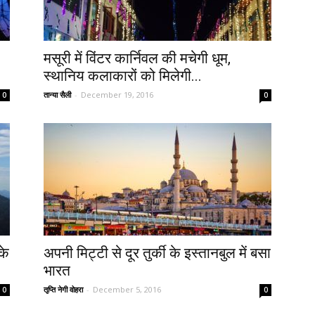
मसूरी में विंटर कार्निवल की मचेगी धूम,
स्थानिय कलाकारों को मिलेगी...
तान्या सैली
-
December 19, 2016
0
0
के
अपनी मिट्टी से दूर तुर्की के इस्तानबुल में बसा
भारत
तृप्ति नेगी वोहरा
-
December 5, 2016
0
0