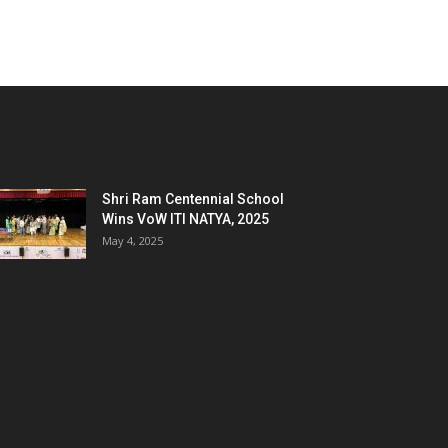
Shri Ram Centennial School
Wins VoW ITI NATYA, 2025
May 4, 2025