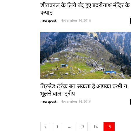
शीतकाल के लिये बंद हुए बदरीनाथ मंदिर के
कपाट
newspost
-
November 16, 2016
त्रिउंड ट्रेक बन सकता है आपका कभी न
भूलने वाला ट्रीप
newspost
-
November 14, 2016
...
1
13
14
15