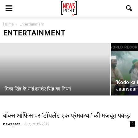
Home
ऋतिक रोशन के समर्थन में आगे आईं सुजैन खान
Entertainment
ENTERTAINMENT
newspost
-
September 6, 2017
‘Kodo ka K
मिका सिंह के भाई शमशेर सिंह का निधन
Jaunsaar
बॉक्स ऑफिस पर ‘टॉयलेट एक प्रेमकथा’ की मजबूत पकड़
newspost
-
August 15, 2017
0