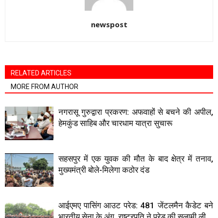
newspost
RELATED ARTICLES
MORE FROM AUTHOR
नगरासू गुरुद्वारा प्रकरण: अफवाहों से बचने की अपील,
हेमकुंड साहिब और चारधाम यात्रा सुचारू
सहसपुर में एक युवक की मौत के बाद क्षेत्र में तनाव,
मुख्यमंत्री बोले-मिलेगा कठोर दंड
आईएमए पासिंग आउट परेड: 481 जेंटलमैन कैडेट बने
भारतीय सेना के अंग, राष्ट्रपति ने परेड की सलामी ली