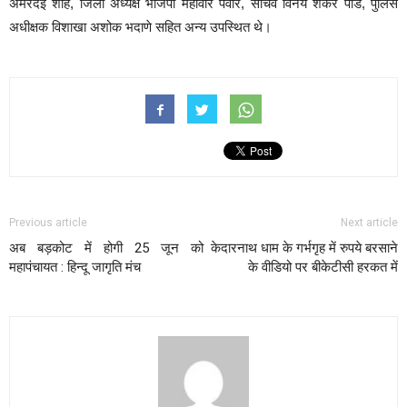
अमरदेई शाह, जिला अध्यक्ष भाजपा महावीर पवार, सचिव विनय शंकर पांडे, पुलिस
अधीक्षक विशाखा अशोक भदाणे सहित अन्य उपस्थित थे।
Previous article
Next article
अब बड़कोट में होगी 25 जून को
केदारनाथ धाम के गर्भगृह में रुपये बरसाने
महापंचायत : हिन्दू जागृति मंच
के वीडियो पर बीकेटीसी हरकत में