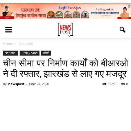
Home
National
National
Uttrakhand
चमोली
चीन सीमा पर निर्माण कार्यों को बीआरओ
ने दी रफ्तार, झारखंड से लाए गए मजदूर
By
newspost
-
June 24, 2020
1325
0