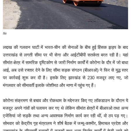
file
लद्दाख की गलवान घाटी में भारत-चीन की सेनाओं के बीच हुई हिंसक झड़प के बाद
उत्तराखंड से लगती सीमा पर भी सेना और आईटीबीपी सतर्कता बरत रही है। यहां
सीमांत क्षेत्र में सामरिक दृष्टिकोण से जारी निर्माण कार्यों में कोरोना के दौर में जो बाधा
आई, अब उसे रफ्तार देने के लिए सीमा सड़क संगठन (बीआरओ) ने फिर से युद्ध स्तर
पर कार्रवाई शुरू कर दी है। इसके लिए झारखंड से 230 मजदूर लाए गए, जो
मंगलवार को सीमावर्ती इलाके जोशीमठ और माणा में पहुंच गए हैं।
कोरोना संक्रमण से बचाव और रोकथाम के मद्देनजर किए गए लॉकडाउन के दौरान ये
मजदूर अपने गांवों को पलायन कर गए थे लेकिन सीमांत क्षेत्रों में बीआरओ तथा अन्य
एजेंसियां जो सड़कें तथा अन्य आवश्यक निर्माण कार्य कर रही थीं, वो ठप पड़ गए।
सोमवार को केंद्रीय गृह मंत्रालय ने शीर्ष बैठक में जम्मू-कश्मीर, हिमाचल प्रदेश और
उत्तराखंड के सीमावर्ती इलाकों में सड़कों तथा अन्य निर्माण कार्यों में तेजी लाने काे