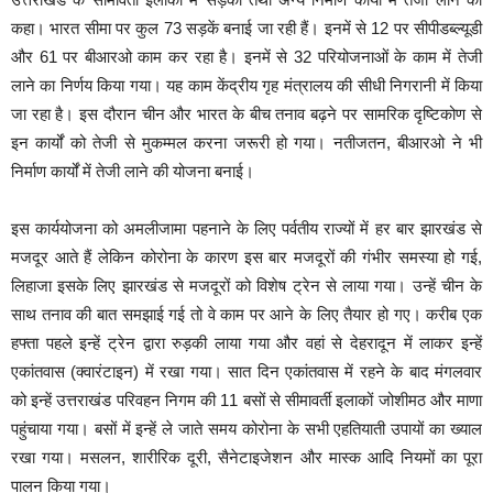
कहा। भारत सीमा पर कुल 73 सड़कें बनाई जा रही हैं। इनमें से 12 पर सीपीडब्ल्यूडी
और 61 पर बीआरओ काम कर रहा है। इनमें से 32 परियोजनाओं के काम में तेजी
लाने का निर्णय किया गया। यह काम केंद्रीय गृह मंत्रालय की सीधी निगरानी में किया
जा रहा है। इस दौरान चीन और भारत के बीच तनाव बढ़ने पर सामरिक दृष्टिकोण से
इन कार्यों को तेजी से मुकम्मल करना जरूरी हो गया। नतीजतन, बीआरओ ने भी
निर्माण कार्यों में तेजी लाने की योजना बनाई।
इस कार्ययोजना को अमलीजामा पहनाने के लिए पर्वतीय राज्यों में हर बार झारखंड से
मजदूर आते हैं लेकिन कोरोना के कारण इस बार मजदूरों की गंभीर समस्या हो गई,
लिहाजा इसके लिए झारखंड से मजदूरों को विशेष ट्रेन से लाया गया। उन्हें चीन के
साथ तनाव की बात समझाई गई तो वे काम पर आने के लिए तैयार हो गए। करीब एक
हफ्ता पहले इन्हें ट्रेन द्वारा रुड़की लाया गया और वहां से देहरादून में लाकर इन्हें
एकांतवास (क्वारंटाइन) में रखा गया। सात दिन एकांतवास में रहने के बाद मंगलवार
को इन्हें उत्तराखंड परिवहन निगम की 11 बसों से सीमावर्ती इलाकों जोशीमठ और माणा
पहुंचाया गया। बसों में इन्हें ले जाते समय कोरोना के सभी एहतियाती उपायों का ख्याल
रखा गया। मसलन, शारीरिक दूरी, सैनेटाइजेशन और मास्क आदि नियमों का पूरा
पालन किया गया।