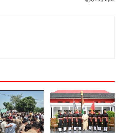
श्रेष्ठ भारत’ महापर्व