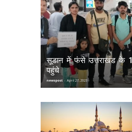
सूडान में फंसे उत्तराखंड के 
पहुंचे
newspost
-
April 27, 2023