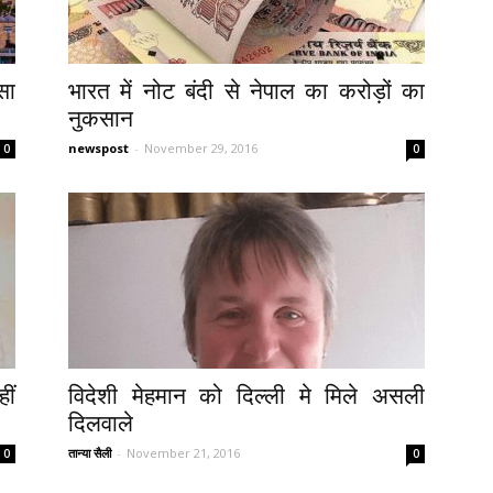
सा
भारत में नोट बंदी से नेपाल का करोड़ों का
नुकसान
newspost
-
November 29, 2016
0
0
ीं
विदेशी मेहमान को दिल्ली मे मिले असली
दिलवाले
तान्या सैली
-
November 21, 2016
0
0