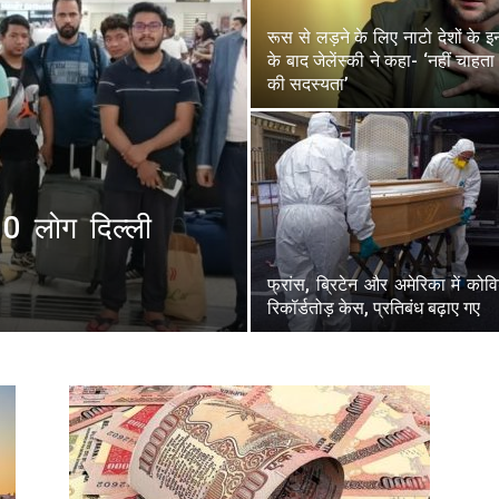
रूस से लड़ने के लिए नाटो देशों के 
के बाद जेलेंस्की ने कहा- ‘नहीं चाहता
की सदस्यता’
10 लाेग दिल्ली
फ्रांस, ब्रिटेन और अमेरिका में कोव
रिकॉर्डतोड़ केस, प्रतिबंध बढ़ाए गए