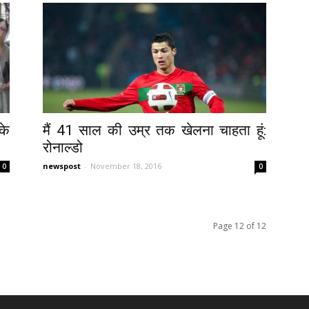
के
मैं 41 साल की उम्र तक खेलना चाहता हूं:
रोनाल्डो
newspost
-
November 18, 2016
0
0
Page 12 of 12