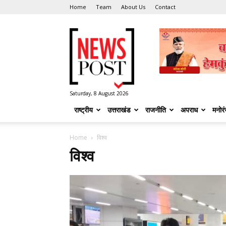
Home
Team
About Us
Contact
News
Post
Saturday, 8 August 2026
राष्ट्रीय
उत्तराखंड
राजनीति
अपराध
मनोर
Home
विश्व
विश्व