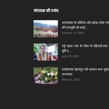
संपादक की पसंद
उत्तराखंड के छोलिया और झोड़ा लोक नर्त
की प्रस्तुति को वर्ल्ड...
October 17, 2023
नई पहलः गाय के गोबर से महिलाऐं बना 
मूर्ति व...
June 12, 2023
वसंतोत्सव देहरादून की पहचान बना चुका 
राज्यपाल
March 3, 2023