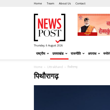
Home
Team
About Us
Contact
News
Post
Thursday, 6 August 2026
राष्ट्रीय
उत्तराखंड
राजनीति
अपराध
मनोर
Home
Uttrakhand
पिथौरागढ़
पिथौरागढ़