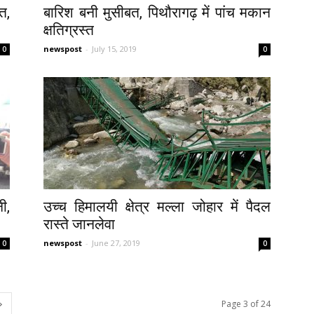
त,
बारिश बनी मुसीबत, पिथौरागढ़ में पांच मकान
क्षतिग्रस्त
newspost
-
July 15, 2019
0
0
ी,
उच्च हिमालयी क्षेत्र मल्ला जोहार में पैदल
रास्ते जानलेवा
newspost
-
June 27, 2019
0
0
Page 3 of 24