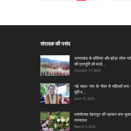
संपादक की पसंद
उत्तराखंड के छोलिया और झोड़ा लोक नर्त
की प्रस्तुति को वर्ल्ड...
October 17, 2023
नई पहलः गाय के गोबर से महिलाऐं बना 
मूर्ति व...
June 12, 2023
वसंतोत्सव देहरादून की पहचान बना चुका 
राज्यपाल
March 3, 2023