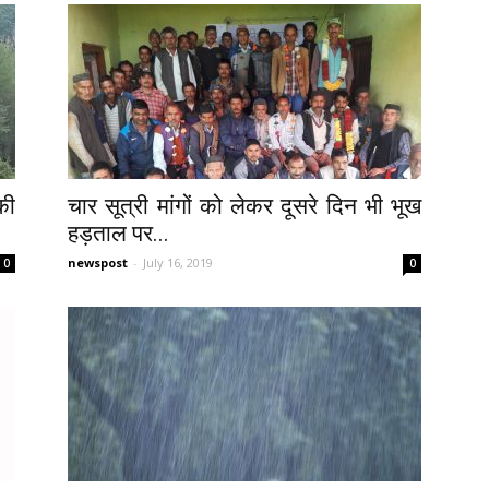
की
चार सूत्री मांगों को लेकर दूसरे दिन भी भूख
हड़ताल पर...
newspost
-
July 16, 2019
0
0