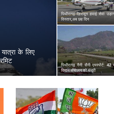
पिथौरागढ़-देहरादून हवाई सेवा उड़
विस्तार,अब छह दिन
 यात्रा के लिए
परमिट
पिथौरागढ़ नैनी सैनी एयरपोर्ट: 42
विमान संचालन को मंजूरी