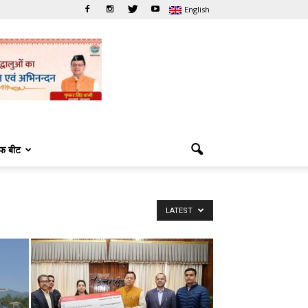
English
फ बीट
LATEST