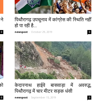
ने
पिथौरागढ़ उपचुनाव में कांग्रेस की स्थिति नहीं
हो पा रही है...
newspost
-
October 29, 2019
0
0
को
केदारनाथ हाईवे बासवाड़ा में अवरुद्ध,
पिथौरागढ़ में चार मीटर सड़क धंंसी
newspost
-
September 15, 2019
0
0