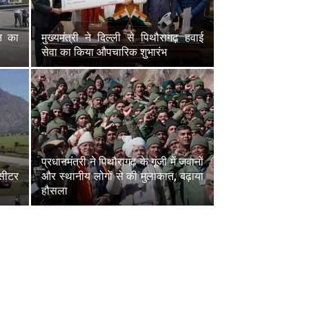
ान का
मुख्यमंत्री ने दिल्ली से पिथौरागढ़ हवाई
सेवा का किया औपचारिक शुभारंभ
प्रधानमंत्री ने पिथौरागढ़ के गूंजी में जवानों
 सीटर
और स्थानीय लोगों से की मुलाकात, बढ़ाया
हौसला