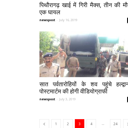
पिथौरागढ़ खाई में गिरी मैक्स, तीन की मौ
एक घायल
newspost
-
July 16, 2019
सात पर्वतारोहियों के शव पहुंचे हल्द्वान
पोस्टमार्टम की होगी वीडियोग्राफी
newspost
-
July 3, 2019
...
1
2
3
4
24