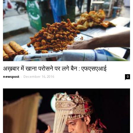
अख़बार में खाना परोसने पर लगे बैन : एफएसएआई
newspost
-
December 16, 2016
0