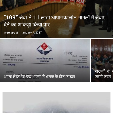
“108” सेवा ने 11 लाख आपातकालीन मामलों में सेवाएं
देने का आंकड़ा किया पार
newspost
-
January 7, 2017
नोटबंदी के 
अपना लेटर हेड देख भाजपा विधायक के होश फाख्ता
उठाये कदम