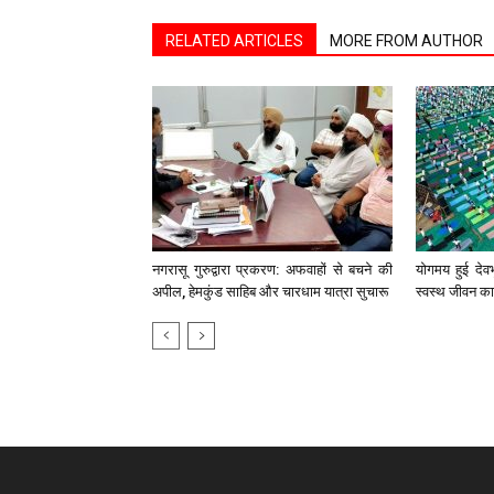
RELATED ARTICLES
MORE FROM AUTHOR
नगरासू गुरुद्वारा प्रकरण: अफवाहों से बचने की
योगमय हुई देव
अपील, हेमकुंड साहिब और चारधाम यात्रा सुचारू
स्वस्थ जीवन का