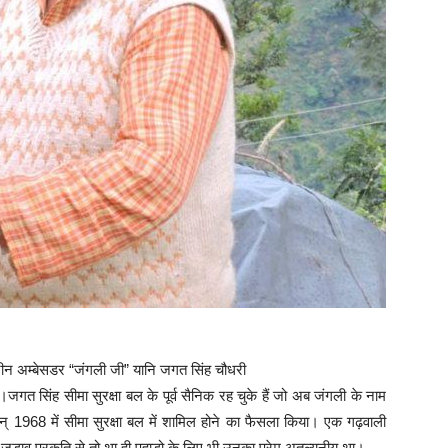
ग्रीन अम्बेसडर “जंगली जी” यानि जगत सिंह चौधरी
हैं।जगत सिंह सीमा सुरक्षा बल के पूर्व सैनिक रह चुके हैं जो अब जंगली के नाम
न् 1968 में सीमा सुरक्षा बल में शामिल होने का फैसला किया। एक गढ़वाली
जुड़ाव प्रकृति से तो था ही पहाड़ो के लिए भी उनका प्रेम अतुल्यनीय था।