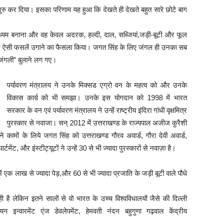
शुरु कर दिया। इसका परिणाम यह हुआ कि देखते ही देखते बहुत सारे छोटे बाग
ध्यम बनाना और वह केवल अदरक, हल्दी, दाल, सब्जियां,जड़ी-बूटी और फूल
ने पर ऐसी फसलें उगाने का फैसला किया। जगत सिंह के लिए जंगल ही उनका सब
“जंगली” बुलाने लग गए।
पर्यावरण मंत्रालय ने उनके मिक्सड एग्रो वन के महत्व को और उनके
विकास कार्य़ को भी समझा। उनके इस योगदान को 1998 में भारत
सरकार के वन एवं पर्यावरण मंत्रालय ने उन्हें राष्ट्रीय इंदिरा गांधी वृक्षमित्र
पुरस्कार से नवाजा। सन् 2012 में उत्तराखण्ड के राज्यपाल अजीज कुरैशी
े कामों के लिये जगत सिंह को उत्तराखण्ड गौरव अवार्ड, गौरा देवी अवार्ड,
ेंट, और इंस्टीट्यूटों ने उन्हें 30 से भी ज्यादा पुरस्कारों से नवाज़ा है।
 लाख से ज्यादा पेड़,और 60 से भी ज्यादा प्रजाति के जड़ी बूटी वाले पौधे
 है लेकिन इतने सालों से वो भारत के उच्च विश्वविधालयों जैसे की दिल्ली
यन इन्वारमेंट एंज डेवलेपमेंट, हेमवती नंदन बहुगुणा गढ़वाल केंद्रीय