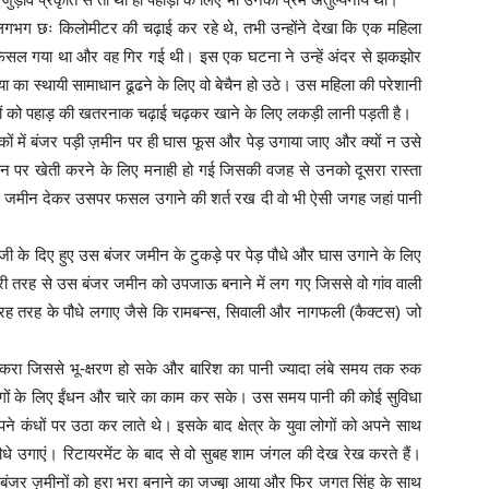
 लगभग छः किलोमीटर की चढ़ाई कर रहे थे, तभी उन्होंने देखा कि एक महिला
ए फिसल गया था और वह गिर गई थी। इस एक घटना ने उन्हें अंदर से झकझोर
ा का स्थायी सामाधान ढूढने के लिए वो बेचैन हो उठे। उस महिला की परेशानी
गों को पहाड़ की खतरनाक चढ़ाई चढ़कर खाने के लिए लकड़ी लानी पड़ती है।
कों में बंजर पड़ी ज़मीन पर ही घास फूस और पेड़ उगाया जाए और क्यों न उसे
ीन पर खेती करने के लिए मनाही हो गई जिसकी वजह से उनको दूसरा रास्ता
बंजर जमीन देकर उसपर फसल उगाने की शर्त रख दी वो भी ऐसी जगह जहां पानी
 जी के दिए हुए उस बंजर जमीन के टुकड़े पर पेड़ पौधे और घास उगाने के लिए
र पूरी तरह से उस बंजर जमीन को उपजाऊ बनाने में लग गए जिससे वो गांव वाली
तरह तरह के पौधे लगाए जैसे कि रामबन्स, सिवाली और नागफली (कैक्टस) जो
 करा जिससे भू-क्षरण हो सके और बारिश का पानी ज्यादा लंबे समय तक रुक
ो लोगों के लिए ईंधन और चारे का काम कर सके। उस समय पानी की कोई सुविधा
ने कंधों पर उठा कर लाते थे। इसके बाद क्षेत्र के युवा लोगों को अपने साथ
उगाएं। रिटायरमेंट के बाद से वो सुबह शाम जंगल की देख रेख करते हैं।
 बंजर ज़मीनों को हरा भरा बनाने का जज्बा़ आया और फिर जगत सिंह के साथ