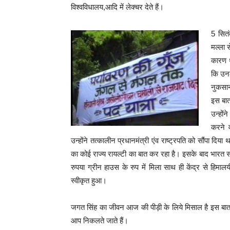
विश्वविधालय,आदि में लेक्चर देते हैं।
5 सितं
मल्ला स
कारण था
कि उनक
नुकसान
इस बात
उन्हों
करने व
उन्होंने तत्कालीन प्रधानमंत्री एंव राष्ट्रपति को सौंपा द
का कोई राज्य रायल्टी का बात कर रहा है। इसके बाद भारत स
रुपया ग्रीन हाउस के रुप में मिला साथ ही केंद्र से हिमालय
स्वीकृत हुआ।
जगत सिंह का जीवन आज की पीड़ी के लिये मिसाल है इस बात 
आप निकलते जाते हैं।