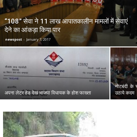
“108” सेवा ने 11 लाख आपातकालीन मामलों में सेवाएं
देने का आंकड़ा किया पार
newspost
-
January 7, 2017
नोटबंदी के 
अपना लेटर हेड देख भाजपा विधायक के होश फाख्ता
उठाये कदम