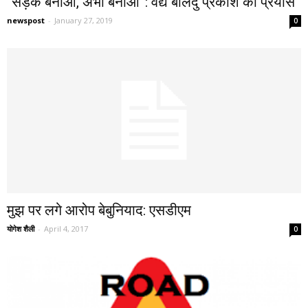
“सड़क बनाओ, अभी बनाओ”: वैद्य बालेंदु प्रकाश का प्रयास
newspost
-
January 27, 2019
0
मुझ पर लगे आरोप बेबुनियाद: एसडीएम
योगेश शैली
-
April 4, 2017
0