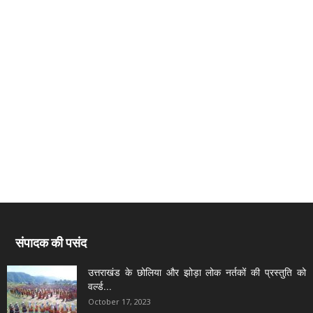
संपादक की पसंद
उत्तराखंड के छोलिया और झोड़ा लोक नर्तकों की प्रस्तुति को
वर्ल्ड...
October 17, 2023