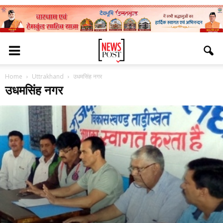
Home
Uttrakhand
उधमसिंह नगर
उधमसिंह नगर