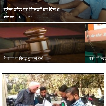
ड्रेस कोड पर शिक्षकों का विरोध
योगेश शैली
-
July 31, 2017
विधायक के विरुद्ध मुकदमा दर्ज
बैंको की ह