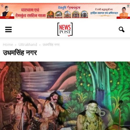
Home
Uttrakhand
उधमसिंह नगर
उधमसिंह नगर