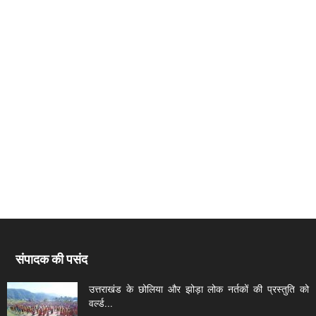
संपादक की पसंद
उत्तराखंड के छोलिया और झोड़ा लोक नर्तकों की प्रस्तुति को
वर्ल्ड...