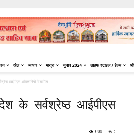
ंजन
खेल
व्यापार
यात्रा
चुनाव 2024
लाइफ स्टाइल / हैल्थ
ऑ
वश्रेष्ठ आईपीएस अधिकारियों में शामिल
श के सर्वश्रेष्ठ आईपीएस
3483
0