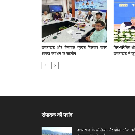
उत्तराखंड और हिमाचल प्रदेश मिलकर करेंगे
चिर-परिचित अंद
आपदा प्रबंधन पर सहयाेग
उत्तराखंड से जु
संपादक की पसंद
उत्तराखंड के छोलिया और झोड़ा लोक नर्त