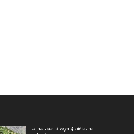
अब तक सड़क से अछूता है जोशीमठ का