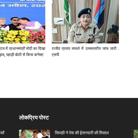
ाज में प्रधानमंत्री मोदी का दिखा
राजीव प्रताप मामले में उच्चस्तरीय जांच जारी :
ड़ाव, पहाड़ी बोली से किया कनेक्ट
एसपी
लोकप्रिय पोस्ट
कों
सिपाही ने पेश की ईमानदारी की मिसाल