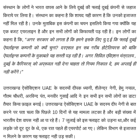
संस्थान के लोगों ने भारत वापस आने के लिये दुबई की फ्लाई दुबई कंपनी से जहाज
किराये पर लिया है। संस्थान का कहना है कि शायद यही कारण है कि उनको इजाजत
नहीं मिल रही है। उनके मुताबिक इस कंपनी का चयन इसलिये किया गया क्योंकि यह
एक बजट एयरलाइन है और इन सभी लोगों को किफायती पड़ रही है। इन लोगों का
कहना है कि,
“अगर सरकार को लगता है कि हमने इसके लिए यु.ए.ई कि फ्लाई दुबई
ऐयर्लाइन्स कम्पनी को क्यों चुना? दरएसल इन सब गरीब होटेलियरस को बाकि
ऐयर्लाइन्स कम्पनी के मुकाबले यह सस्ती पड़ रही है। अगर सिविल एविएशन मंत्रालय ,
दुबई के कैरियरस् को अप्रूवल नही देना चाहता तो नियम निकाल दे, हम अप्लाई ही
नही करेंगे।”
उत्तराखन्ड ऐसोसिएशन UAE के सदस्यों दीपक ध्यानी, शैलेन्द्र नेगी, हेमु नयाल,
गौतम चौधरी, अरविन्द पंत, मनवीर गुसाईं आदि ने इन सभी इन सभी लोगों का डाटा
तैयार किया फ़ाइल बनाई। उत्तराखन्ड ऐसोसिएशन UAE के सदस्य दीप नेगी से बात
करने पर पता चला कि पिछले 10 दिनों से यह मामला लटका है और बड़ी संख्या में
भारतीय देश वापस नही आ पा रहे हैं। 7 जुलाई को इस फ्लाइट को उड़ना था,और कई
लड़के जो दूर दूर के थे, एक रात पहले ही एयरपोर्ट आ गए। लेकिन विभाग से इजाजत
न मिलने के कारण यह फ्लाइट नही उड़ सकी।