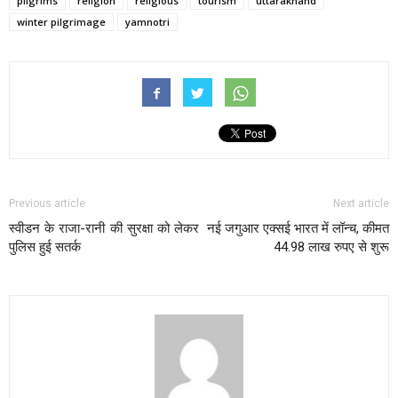
pilgrims
religion
religious
tourism
uttarakhand
winter pilgrimage
yamnotri
Previous article
Next article
स्वीडन के राजा-रानी की सुरक्षा को लेकर
नई जगुआर एक्सई भारत में लॉन्‍च, कीमत
पुलिस हुई सतर्क
44.98 लाख रुपए से शुरू