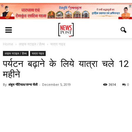
Home
लाइफ स्टाइल / हैल्थ
यात्रा गाइड
लाइफ स्टाइल / हैल्थ
यात्रा गाइड
पर्यटन बढ़ाने के लिये यात्रा चले 12
महीने
By
अंबुज नौटियाल/तान्या सैली
-
December 5, 2019
3614
0