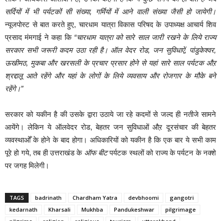
सर्दियों में भी पर्यटकों सी संख्या, गर्मियों में आने वाली संख्या जैसी हो जायेगी।
न्यूजपोस्ट से बात करते हुए, चारधाम यात्रा विकास परिषद के उपाध्यक्ष आचार्य शिव
प्रसाद मंमगाई ने कहा कि
“चारधाम यात्रा को सारे साल जारी रखने के लिये राज्य
सरकार सभी जरूरी कदम उठा रही है। ऑल वेदर रोड, जन सुविधाऐं, पांडुकेश्वर,
ऊखीमठ, मुकबा और खरसली के प्रचार प्रसार होने से यहां सारे साल पर्यटक औऱ
श्रद्दालू आते रहेंगे और यहां के लोगों के लिये व्यवसाय और रोजगार के मौके बने
रहेंगे।”
सरकार को यकीन है की उसके द्वारा उठाये जा रहे कदमों से जल्द ही नतीजे सामने
आयेंगे। लेकिन ये ऑलवेदर रोड, बेहतर जन सुविधाओं औऱ दूरसंचार की बेहतर
व्यवस्थाओँ के होने के बाद होगा। अधिकारियों को यकीन है कि एक बार ये सभी काम
पूरे हो गये, तब ही उत्तराखंड के
ऑफ बीट
पर्यटक स्थलों को राज्य के पर्यटन के नक्शे
पर जगह मिलेगी।
TAGS
badrinath
Chardham Yatra
devbhoomi
gangotri
kedarnath
Kharsali
Mukhba
Pandukeshwar
pilgrimage