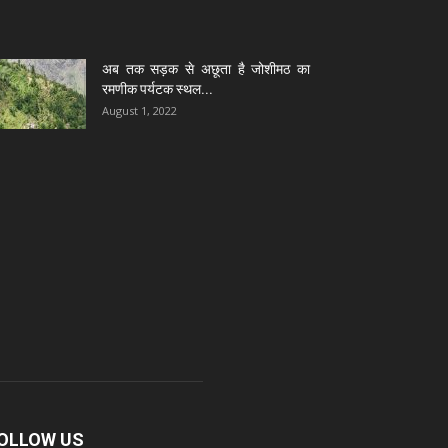
अब तक सड़क से अछूता है जोशीमठ का
रमणीक पर्यटक स्थल...
August 1, 2022
OLLOW US