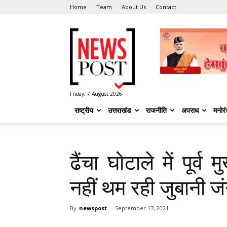
Home
Team
About Us
Contact
News
Post
Friday, 7 August 2026
राष्ट्रीय
उत्तराखंड
राजनीति
अपराध
मनोर
ढैंचा घोटाले में पूर्व
नहीं थम रही जुबानी ज
By
newspost
-
September 17, 2021