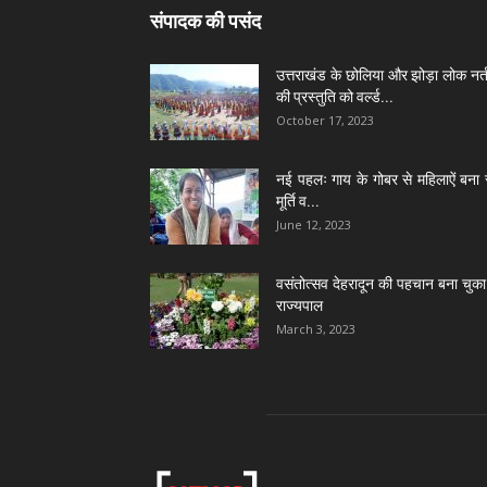
संपादक की पसंद
उत्तराखंड के छोलिया और झोड़ा लोक नर्त
की प्रस्तुति को वर्ल्ड...
October 17, 2023
नई पहलः गाय के गोबर से महिलाऐं बना 
मूर्ति व...
June 12, 2023
वसंतोत्सव देहरादून की पहचान बना चुका 
राज्यपाल
March 3, 2023