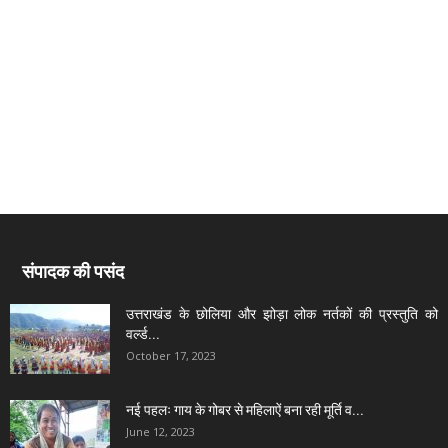
संपादक की पसंद
उत्तराखंड के छोलिया और झोड़ा लोक नर्तकों की प्रस्तुति को
वर्ल्ड...
October 17, 2023
नई पहलः गाय के गोबर से महिलाऐं बना रही मूर्ति व...
June 12, 2023