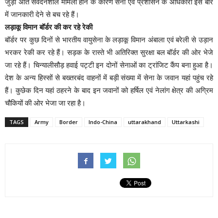
जुड़ा अति संवेदनशील मामला होने के कारण सेना एवं प्रशासन के अधिकारी इस बारे
में जानकारी देने से बच रहे हैं।
लड़ाकू विमान बॉर्डर की कर रहे रेकी
बॉर्डर पर कुछ दिनों से भारतीय वायुसेना के लड़ाकू विमान अंबाला एवं बरेली से उड़ान
भरकर रेकी कर रहे हैं। सड़क के रास्ते भी अतिरिक्त सुरक्षा बल बॉर्डर की ओर भेजे
जा रहे हैं। चिन्यालीसौड़ हवाई पट्टी इन दोनों सेनाओं का ट्रांजिट कैंप बना हुआ है।
देश के अन्य हिस्सों से बख्तरबंद वाहनों में बड़ी संख्या में सेना के जवान यहां पहुंच रहे
हैं। कुछेक दिन यहां ठहरने के बाद इन जवानों को हर्षिल एवं नेलांग क्षेत्र की अग्रिम
चौकियों की ओर भेजा जा रहा है।
TAGS
Army
Border
Indo-China
uttarakhand
Uttarkashi