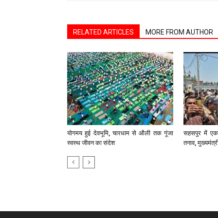
RELATED ARTICLES
MORE FROM AUTHOR
योगमय हुई देवभूमि, चारधाम से औली तक गूंजा
सहसपुर में एक 
स्वस्थ जीवन का संदेश
तनाव, मुख्यमंत्