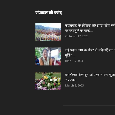
संपादक की पसंद
उत्तराखंड के छोलिया और झोड़ा लोक नर्त
की प्रस्तुति को वर्ल्ड...
October 17, 2023
नई पहलः गाय के गोबर से महिलाऐं बना 
मूर्ति व...
June 12, 2023
वसंतोत्सव देहरादून की पहचान बना चुका 
राज्यपाल
March 3, 2023