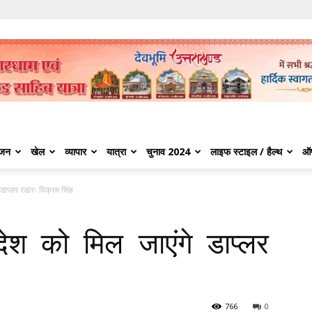
ंजन
खेल
व्यापार
यात्रा
चुनाव 2024
लाइफ स्टाइल / हैल्थ
ऑ
 डाप्लर रडारः विक्रम सिंह
देश को मिल जाएंगे डाप्लर
766
0