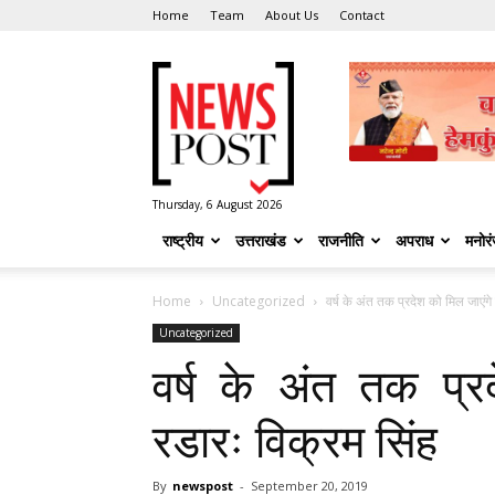
Home
Team
About Us
Contact
News
Post
Thursday, 6 August 2026
राष्ट्रीय
उत्तराखंड
राजनीति
अपराध
मनोर
Home
Uncategorized
वर्ष के अंत तक प्रदेश को मिल जाएंगे
Uncategorized
वर्ष के अंत तक प्र
रडारः विक्रम सिंह
By
newspost
-
September 20, 2019