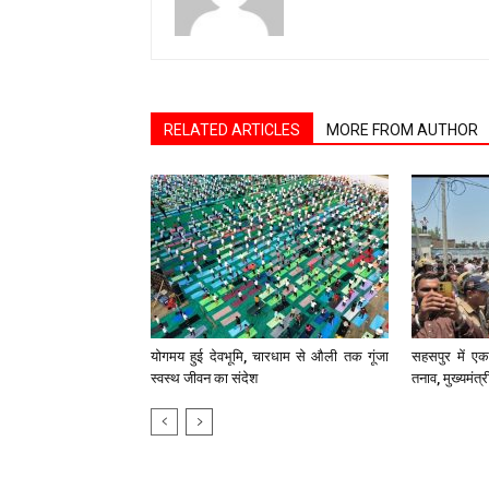
RELATED ARTICLES
MORE FROM AUTHOR
योगमय हुई देवभूमि, चारधाम से औली तक गूंजा
सहसपुर में एक 
स्वस्थ जीवन का संदेश
तनाव, मुख्यमंत्