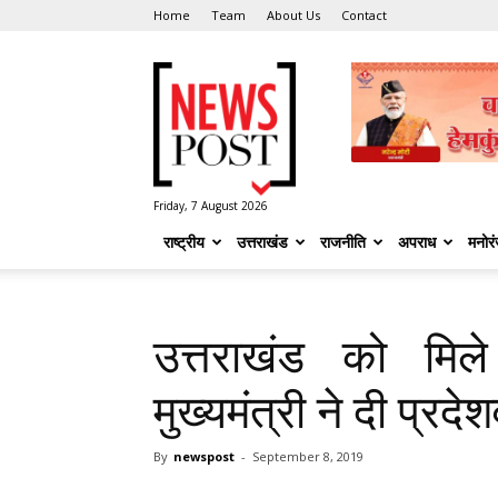
Home
Team
About Us
Contact
News
Post
Friday, 7 August 2026
राष्ट्रीय
उत्तराखंड
राजनीति
अपराध
मनोर
उत्तराखंड को मिले 
मुख्यमंत्री ने दी प्रद
By
newspost
-
September 8, 2019