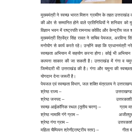
मुख्यमंत्री ने स्वच्छ भारत मिशन ग्रामीण के तहत उत्तराखंड 
की ओर से सम्मानित होने वाले प्रतिनिधियों ने शनिवार को म
विज्ञान भवन में राष्ट्रपति रामनाथ कोविंद और केन्द्रीय जल श
मुख्यमंत्री त्रिवेंद्र सिंह रावत ने सचिव पेयजल, अरविन्द स
मनोयोग से कार्य करते रहे। उन्होंने कहा कि प्रधानमंत्री नर
स्वच्छता अभियान में सहयोग करना होगा। कोई भी अभियान ज
कल्पना साकार की जा सकती है। उत्तराखंड में गंगा व यम
जिम्मेदारी भी उत्तराखंड की है। गंगा और यमुना की स्वच्
योगदान देना जरूरी है।
पेयजल एवं स्वच्छता विभाग, जल शक्ति मंत्रालय ने उत्तराखण्ड रा
श्रेष्ठ राज्य – उत्तराखण्ड
श्रेष्ठ जनपद – उत्तरकाशी
स्वच्छ आईकाॅनिक स्थल (तृतीय चरण) – ग्राम मा
श्रेष्ठ नामामि गंगे ग्राम – अजीतपुर, जन
श्रेष्ठ गंगा ग्राम – उत्तरकाशी के ग
महिला चैम्पियन श्रेणी(राष्ट्रीय स्तर) – गीता मौर्या,