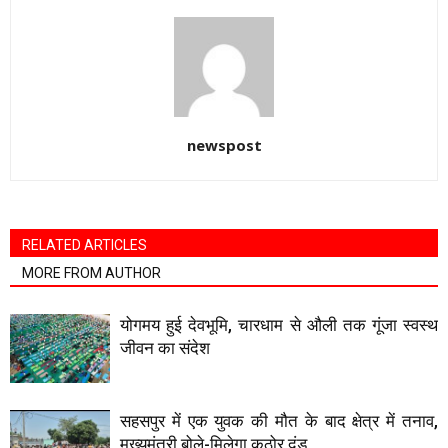
newspost
RELATED ARTICLES
MORE FROM AUTHOR
योगमय हुई देवभूमि, चारधाम से औली तक गूंजा स्वस्थ
जीवन का संदेश
सहसपुर में एक युवक की मौत के बाद क्षेत्र में तनाव,
मुख्यमंत्री बोले-मिलेगा कठोर दंड