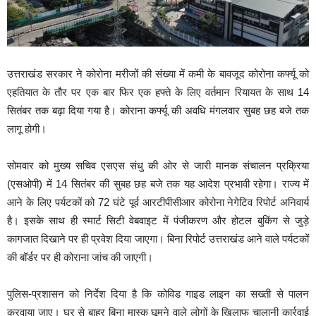
उत्तराखंड सरकार ने कोरोना मरीजों की संख्या में कमी के बावजूद कोरोना कर्फ्यू को
एहतियात के तौर पर एक बार फिर एक हफ्ते के लिए वर्तमान रियायत के साथ 14
सितंबर तक बढ़ा दिया गया है। कोराना कर्फ्यू की अवधि मंगलवार सुबह छह बजे तक
लागू होगी।
सोमवार को मुख्य सचिव एसएस संधु की ओर से जारी मानक संचालन प्रक्रिया
(एसओपी) में 14 सितंबर की सुबह छह बजे तक यह आदेश प्रभावी रहेगा। राज्य में
आने के लिए पर्यटकों को 72 घंटे पूर्व आरटीपीसीआर कोरोना नेगेटिव रिपोर्ट अनिवार्य
है। इसके साथ ही स्मार्ट सिटी वेबवाइट में पंजीकरण और होटल बुकिंग से जुड़े
कागजात दिखाने पर ही प्रवेश दिया जाएगा। बिना रिपोर्ट उत्तराखंड आने वाले पर्यटकों
की बॉर्डर पर ही कोराना जांच की जाएगी।
पुलिस-प्रशासन को निर्देश दिया है कि कोविड गाइड लाइन का सख्ती से पालन
करवाया जाए। घर से बाहर बिना मास्क घूमने वाले लोगों के खिलाफ चालानी कार्रवाई