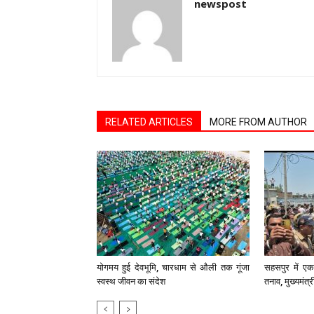
newspost
RELATED ARTICLES
MORE FROM AUTHOR
योगमय हुई देवभूमि, चारधाम से औली तक गूंजा
सहसपुर में एक 
स्वस्थ जीवन का संदेश
तनाव, मुख्यमंत्