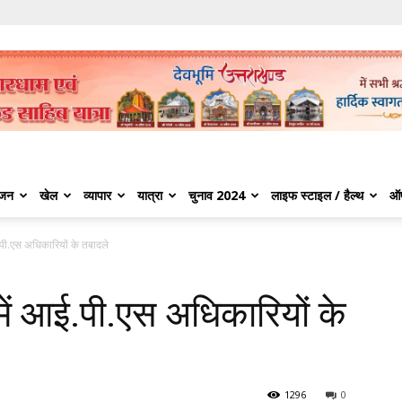
ंजन
खेल
व्यापार
यात्रा
चुनाव 2024
लाइफ स्टाइल / हैल्थ
ऑ
ई.पी.एस अधिकारियों के तबादले
ल में आई.पी.एस अधिकारियों के
1296
0