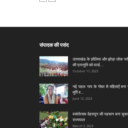
संपादक की पसंद
उत्तराखंड के छोलिया और झोड़ा लोक नर्त
की प्रस्तुति को वर्ल्ड...
October 17, 2023
नई पहलः गाय के गोबर से महिलाऐं बना 
मूर्ति व...
June 12, 2023
वसंतोत्सव देहरादून की पहचान बना चुका 
राज्यपाल
March 3, 2023