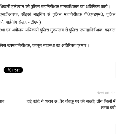
धिकारी इलेक्शन को पुलिस महानिरीक्षक मानवाधिकार का अतिरिक्त कार्य।
त्र, एसडीआरफ, सीइओ माईनिंग से पुलिस महानिरीक्षक पी0एण्डएम0, पुलिस
ईओ. माईनींग सेल,एसटीएफ)
वस्था एवं अपीलय अधिकारी पुलिस मुख्यालय से पुलिस उपमहानिरीक्षक, गढ़वाल
िस उपमहानिरीक्षक, कानून व्यवस्था का अतिरिक्त प्रभार।
Next article
नाव
हाई कोर्ट ने शराब अौर तंबाकू पर की सख़्ती, तीन ज़िलों में
शराब बंदी