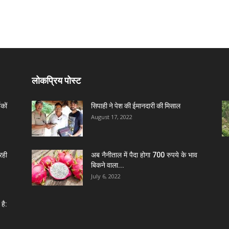
लोकप्रिय पोस्ट
कों
सिपाही ने पेश की ईमानदारी की मिसाल
August 17, 2022
रही
अब नैनीताल में पैदा होगा 700 रुपये के भाव
बिकने वाला...
July 6, 2022
है: