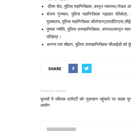
दीपम सेठ, पुलिस महानिरीक्षक, कानून व्यवस्था,नोडल अ
संजय गुंज्याल, पुलिस महानिरीक्षक गढ़वाल परिक्षे
मुख्यालय, पुलिस महानिरीक्षक ऑपरेशन(एसडीऐरएफ,सी
पुष्पक ज्योति, पुलिस उपमहानिरीक्षक, अपराध/कानून व्य
परिक्षेत्र।
अनन्त राम चौहान, पुलिस उपमहानिरीक्षक सीआईडी को पुल
SHARE
Previous article
चुनावों में पब्लिक प्राॅपर्टी को नुकसान पहुंचाने पर सख़्त चु
आयोग