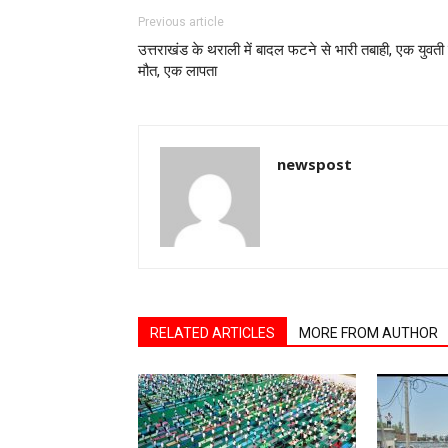
Previous article
उत्तराखंड के थराली में बादल फटने से भारी तबाही, एक युवती
मौत, एक लापता
newspost
RELATED ARTICLES
MORE FROM AUTHOR