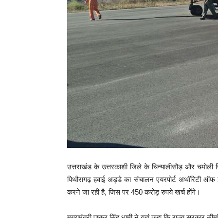
उत्तराखंड के उत्तरकाशी जिले के चिन्यालीसौड़ और चमाेली
पिथौरागढ़ हवाई अड्डे का संचालन एयरपोर्ट अथॉरिटी ऑफ इ
करने जा रही है, जिस पर 450 करोड़ रुपये खर्च होंगे।
मुख्यमंत्री पुष्कर सिंह धामी ने यहां कहा कि राज्य सरकार सीम