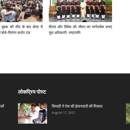
युवक की मौत के बाद क्षेत्र में
वीरता और विवेक को जीवन का मार्गदर्शक बनाएं
री बोले-मिलेगा कठोर दंड
युवा अधिकारीः राष्ट्रपति
लोकप्रिय पोस्ट
कों
सिपाही ने पेश की ईमानदारी की मिसाल
August 17, 2022