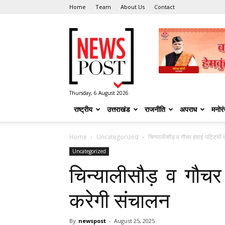
Home
Team
About Us
Contact
News
Post
Thursday, 6 August 2026
राष्ट्रीय
उत्तराखंड
राजनीति
अपराध
मनोर
Home
Uncategorized
चिन्यालीसौड़ व गौचर हवाई पट्टियों 
Uncategorized
चिन्यालीसौड़ व गौचर 
करेगी संचालन
By
newspost
-
August 25, 2025