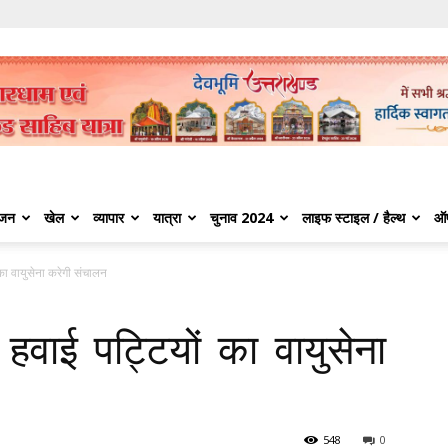
ंजन
खेल
व्यापार
यात्रा
चुनाव 2024
लाइफ स्टाइल / हैल्थ
ऑ
का वायुसेना करेगी संचालन
हवाई पट्टियों का वायुसेना
548
0