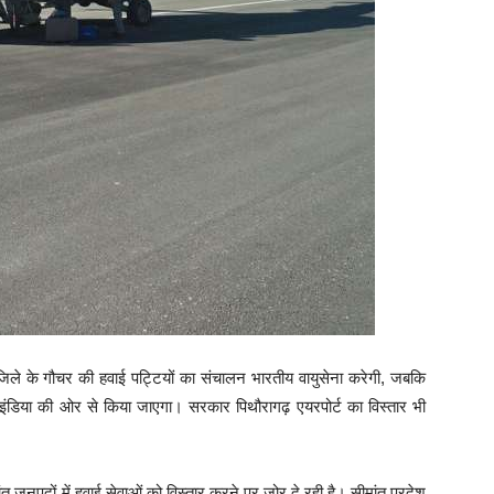
 जिले के गौचर की हवाई पट्टियों का संचालन भारतीय वायुसेना करेगी, जबकि
ंडिया की ओर से किया जाएगा। सरकार पिथौरागढ़ एयरपोर्ट का विस्तार भी
ांत जनपदों में हवाई सेवाओं को विस्तार करने पर जोर दे रही है। सीमांत प्रदेश