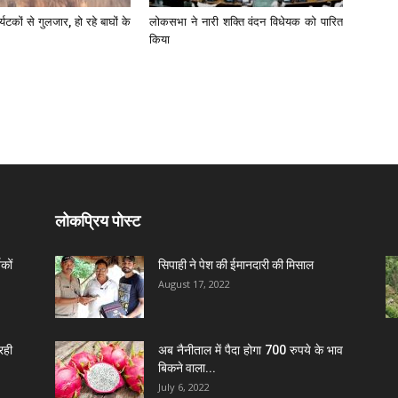
र्यटकों से गुलजार, हो रहे बाघों के
लोकसभा ने नारी शक्ति वंदन विधेयक को पारित
किया
लोकप्रिय पोस्ट
कों
सिपाही ने पेश की ईमानदारी की मिसाल
August 17, 2022
रही
अब नैनीताल में पैदा होगा 700 रुपये के भाव
बिकने वाला...
July 6, 2022