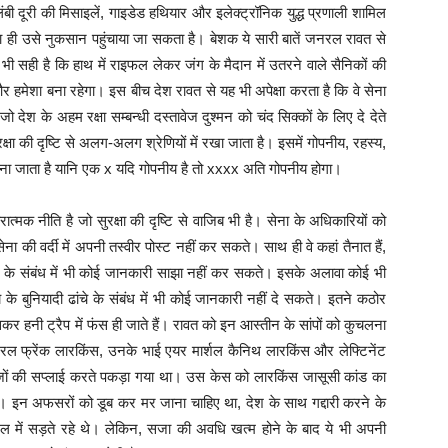
ंबी दूरी की मिसाइलें, गाइडेड हथियार और इलेक्ट्रॉनिक युद्ध प्रणाली शामिल
िना ही उसे नुकसान पहुंचाया जा सकता है। बेशक ये सारी बातें जनरल रावत से
ही है कि हाथ में राइफल लेकर जंग के मैदान में उतरने वाले सैनिकों की
हमेशा बना रहेगा। इस बीच देश रावत से यह भी अपेक्षा करता है कि वे सेना
जो देश के अहम रक्षा सम्बन्धी दस्तावेज दुश्मन को चंद सिक्कों के लिए दे देते
सुरक्षा की दृष्टि से अलग-अलग श्रेणियों में रखा जाता है। इसमें गोपनीय, रहस्य,
 पहचाना जाता है यानि एक x यदि गोपनीय है तो xxxx अति गोपनीय होगा।
्मक नीति है जो सुरक्षा की दृष्टि से वाजिब भी है। सेना के अधिकारियों को
ना की वर्दी में अपनी तस्वीर पोस्ट नहीं कर सकते। साथ ही वे कहां तैनात हैं,
िषयों के संबंध में भी कोई जानकारी साझा नहीं कर सकते। इसके अलावा कोई भी
े बुनियादी ढांचे के संबंध में भी कोई जानकारी नहीं दे सकते। इतने कठोर
 हनी ट्रैप में फंस ही जाते हैं। रावत को इन आस्तीन के सांपों को कुचलना
रल फ्रेंक लारकिंस, उनके भाई एयर मार्शल कैनिथ लारकिंस और लेफ्टिनेंट
वेजों की सप्लाई करते पकड़ा गया था। उस केस को लारकिंस जासूसी कांड का
। इन अफसरों को डूब कर मर जाना चाहिए था, देश के साथ गद्दारी करने के
 में सड़ते रहे थे। लेकिन, सजा की अवधि खत्म होने के बाद ये भी अपनी