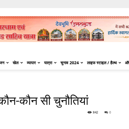
ंजन
खेल
व्यापार
यात्रा
चुनाव 2024
लाइफ स्टाइल / हैल्थ
ऑ
कौन-कौन सी चुनौतियां
842
0