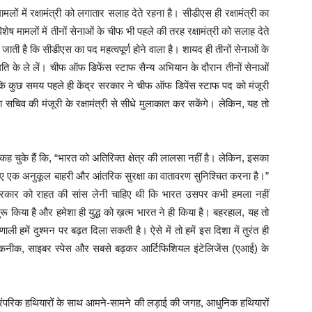
मलों में रक्षामंत्री को लगातार सलाह देते रहना है। सीडीएस ही रक्षामंत्री का
िशेष मामलों में तीनों सेनाओं के चीफ भी पहले की तरह रक्षामंत्री को सलाह देते
 जाती है कि सीडीएस का पद महत्वपूर्ण होने वाला है। शायद ही तीनों सेनाओं के
ति के ले लें। चीफ ऑफ डिफेंस स्टाफ सैन्य अभियान के दौरान तीनों सेनाओं
कि कुछ समय पहले ही केंद्र सरकार ने चीफ ऑफ डिपेंस स्टाफ पद को मंजूरी
सचिव की मंजूरी के रक्षामंत्री से सीधे मुलाकात कर सकेंगे। लेकिन, यह तो
ह चुके हैं कि, “भारत को अतिरिक्त क्षेत्र की लालसा नहीं है। लेकिन, इसका
ए एक अनुकूल बाहरी और आंतरिक सुरक्षा का वातावरण सुनिश्चित करना है।”
न सरकार को राहत की सांस लेनी चाहिए थी कि भारत उसपर कभी हमला नहीं
रू किया है और हमेशा ही युद्ध को ख़त्म भारत ने ही किया है। बहरहाल, यह तो
रणाली हमें दुश्मन पर बढ़त दिला सकती है। ऐसे में तो हमें इस दिशा में तुरंत ही
टम तकनीक, साइबर स्पेस और सबसे बढ़कर आर्टिफिशियल इंटेलिजेंस (एआई) के
 पारंपरिक हथियारों के साथ आमने-सामने की लड़ाई की जगह, आधुनिक हथियारों