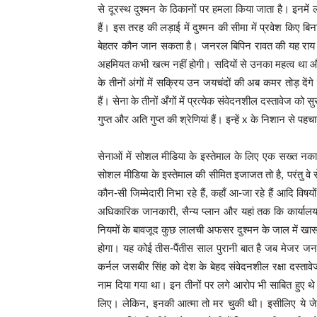
से दूरस्थ दुश्मन के ठिकानों पर हमला किया जाता है। इनमें ल
हैं। इस तरह की लड़ाई में दुश्मन की सीमा में प्रवेश किए ब
बेहतर कौन जान सकता है। जनरल बिपिन रावत की यह राय भी स
अहमियत कभी खत्म नहीं होगी। सदियों से उनका महत्व था और 
के तीनों अंगों में सक्रिय उन जयचंदों की अब कमर तोड़ देंगे 
हैं। सेना के तीनों अँगों में प्रत्येक संवेदनशील दस्तावेज को 
गुप्त और अति गुप्त की श्रेणियां हैं। इन्हें x के निशान से
सेनाओं में सोशल मीडिया के इस्तेमाल के लिए एक सख्त नकारात
सोशल मीडिया के इस्तेमाल की सीमित इजाजत तो है, परंतु वे से
कौन-सी जिम्मेदारी निभा रहे हैं, कहाँ आ-जा रहे हैं आदि व
अधिकारिक जानकारी, सैन्य प्लान और यहां तक कि कार्यालय क
नियमों के बावजूद कुछ लालची अफसर दुश्मन के जाल में खासकर
होगा। यह कोई तीस-पैंतीस साल पुरानी बात है जब मेजर जन
कर्नल जसबीर सिंह को देश के बेहद संवेदनशील रक्षा दस्ता
नाम दिया गया था। इन तीनों पर लगे आरोप भी साबित हुए थे
लिए। लेकिन, इनकी आत्मा तो मर चुकी थी। इसीलिए ये जेल