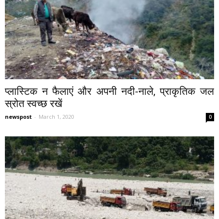
प्लास्टिक न फैलाएं और अपनी नदी-नाले, प्राकृतिक जल
स्रोत स्वच्छ रखें
newspost
-
March 1, 2020
0