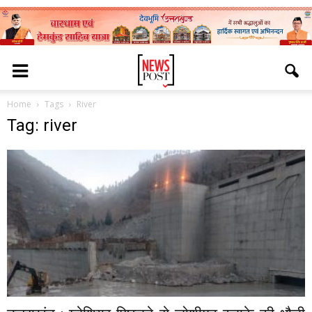
Home
Tags
River
Tag: river