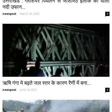
उत्तराखंड : ग्लेशियर पिघलने से जोशीमठ इलाके की धौली
नदी उफान...
newspost
-
March 16, 2022
0
ऋषि गंगा मे बढ़ते जल स्तर के कारण रैणी में बना...
newspost
-
June 14, 2021
0