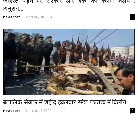
जरूरत पड़ने पर सरकार और बैंकों का करेगी विलय :
अनुराग...
newspost
-
February 10, 2020
0
बटालिक सेक्टर में शहीद हवलदार रमेश पंचतत्व में विलीन
newspost
-
February 5, 2020
0