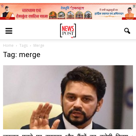
Home
Tags
Merge
Tag: merge