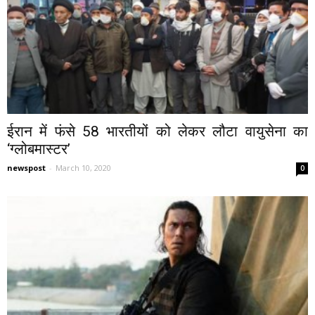
ईरान में फंसे 58 भारतीयों को लेकर लौटा वायुसेना का
‘ग्लोबमास्टर’
newspost
-
March 10, 2020
0