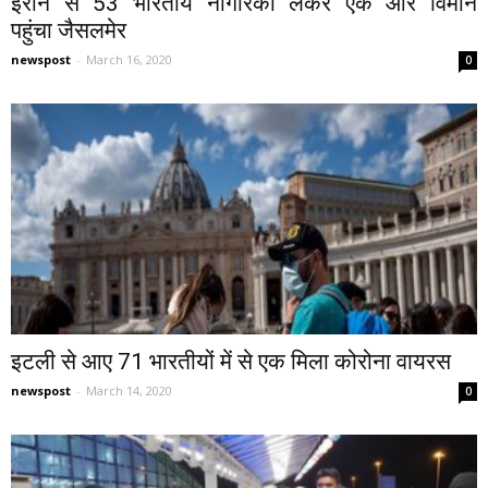
ईरान से 53 भारतीय नागरिकों लेकर एक और विमान
पहुंचा जैसलमेर
newspost
-
March 16, 2020
0
इटली से आए 71 भारतीयों में से एक मिला कोरोना वायरस
newspost
-
March 14, 2020
0