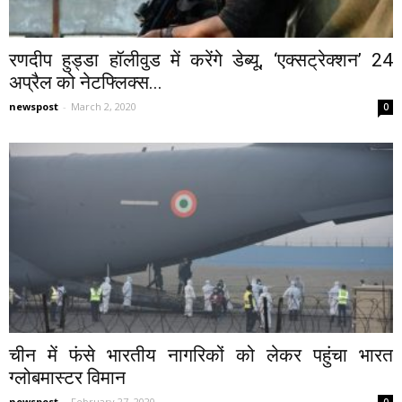
रणदीप हुड्डा हॉलीवुड में करेंगे डेब्यू, ‘एक्सट्रेक्शन’ 24
अप्रैल को नेटफ्लिक्स...
newspost
-
March 2, 2020
0
चीन में फंसे भारतीय नागरिकों को लेकर पहुंचा भारत
ग्लोबमास्टर विमान
newspost
-
February 27, 2020
0