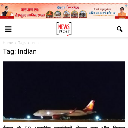
Home
Tags
Indian
Tag: Indian