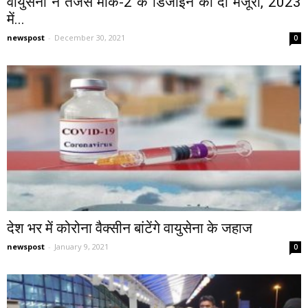
वायुसेना ने तेजस मार्क-2 के डिजाइन को दी मंजूरी, 2023
में...
newspost
-
December 30, 2021
0
देश भर में कोरोना वैक्सीन बांटेंगे वायुसेना के जहाज
newspost
-
January 9, 2021
0