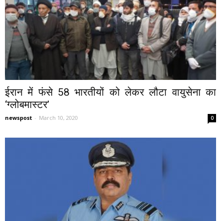
ईरान में फंसे 58 भारतीयों को लेकर लौटा वायुसेना का
‘ग्लोबमास्टर’
newspost
-
March 10, 2020
0