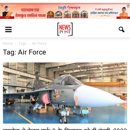
Home
Tags
Air Force
Tag: Air Force