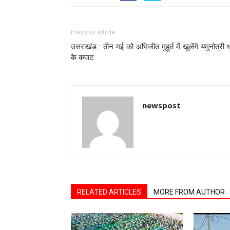
Previous article
उत्तराखंड : तीन मई को अभिजीत मुहूर्त में खुलेंगे यमुनोत्री 
के कपाट
newspost
RELATED ARTICLES
MORE FROM AUTHOR