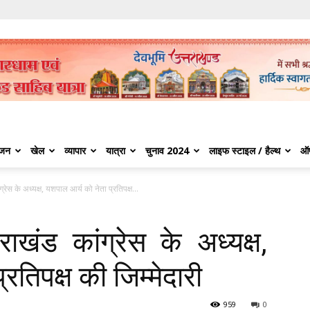
ंजन
खेल
व्यापार
यात्रा
चुनाव 2024
लाइफ स्टाइल / हैल्थ
ऑ
्रेस के अध्यक्ष, यशपाल आर्य को नेता प्रतिपक्ष...
ाखंड कांग्रेस के अध्यक्ष,
रतिपक्ष की जिम्मेदारी
959
0