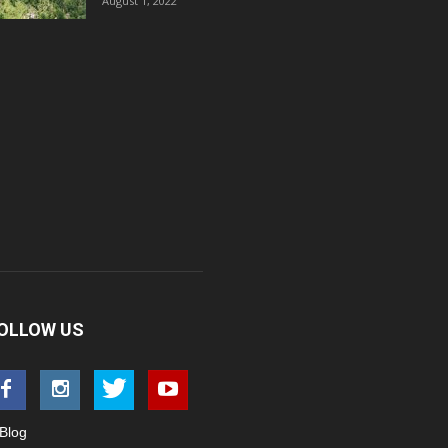
August 1, 2022
OLLOW US
Blog