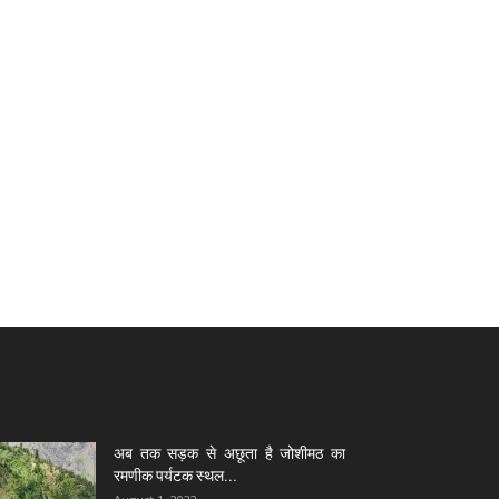
अब तक सड़क से अछूता है जोशीमठ का
रमणीक पर्यटक स्थल...