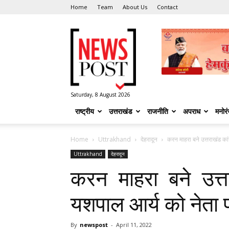
Home
Team
About Us
Contact
News
Post
Saturday, 8 August 2026
राष्ट्रीय
उत्तराखंड
राजनीति
अपराध
मनोर
Home
Uttrakhand
देहरादून
करन माहरा बने उत्तराखंड कांग
Uttrakhand
देहरादून
करन माहरा बने उत्तर
यशपाल आर्य को नेता प्
By
newspost
-
April 11, 2022