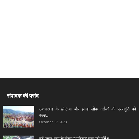
संपादक की पसंद
उत्तराखंड के छोलिया और झोड़ा लोक नर्तकों की प्रस्तुति को
वर्ल्ड...
October 17, 2023
नई पहलः गाय के गोबर से महिलाऐं बना रही मूर्ति व...