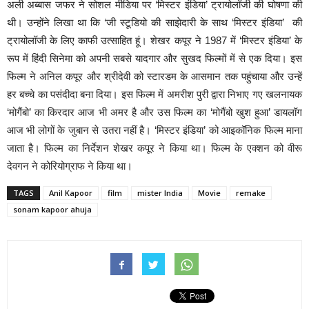
अली अब्बास जफर ने सोशल मीडिया पर ‘मिस्टर इंडिया’ ट्रायोलॉजी की घोषणा की
थी। उन्होंने लिखा था कि ‘जी स्टूडियो की साझेदारी के साथ ‘मिस्टर इंडिया’ की
ट्रायोलॉजी के लिए काफी उत्साहित हूं। शेखर कपूर ने 1987 में ‘मिस्टर इंडिया’ के
रूप में हिंदी सिनेमा को अपनी सबसे यादगार और सुखद फिल्मों में से एक दिया। इस
फिल्म ने अनिल कपूर और श्रीदेवी को स्टारडम के आसमान तक पहुंचाया और उन्हें
हर बच्चे का पसंदीदा बना दिया। इस फिल्म में अमरीश पुरी द्वारा निभाए गए खलनायक
‘मोगैंबो’ का किरदार आज भी अमर है और उस फिल्म का ‘मोगैंबो खुश हुआ’ डायलॉग
आज भी लोगों के जुबान से उतरा नहीं है। ‘मिस्टर इंडिया’ को आइकॉनिक फिल्म माना
जाता है। फिल्म का निर्देशन शेखर कपूर ने किया था। फिल्म के एक्शन को वीरू
देवगन ने कोरियोग्राफ ने किया था।
TAGS
Anil Kapoor
film
mister India
Movie
remake
sonam kapoor ahuja