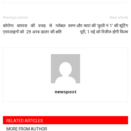
Previous article
Next article
कोरोना वायरस की वजह से ग्लोबल
वरुण और सारा की ‘कुली नं 1’ की शूटिंग
एयरलाइनों को 29 अरब डालर की क्षति
पूरी, 1 मई को रिलीज होगी फिल्म
newspost
RELATED ARTICLES
MORE FROM AUTHOR