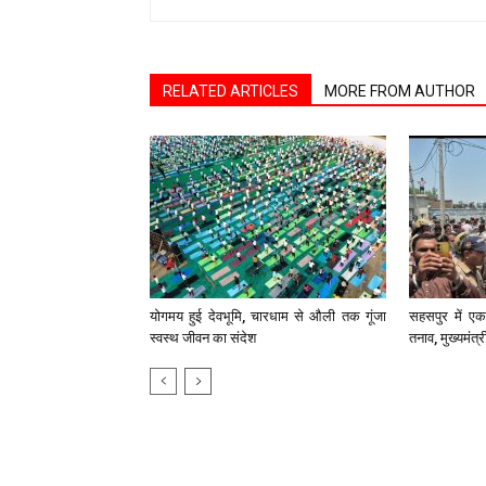
RELATED ARTICLES
MORE FROM AUTHOR
योगमय हुई देवभूमि, चारधाम से औली तक गूंजा
सहसपुर में एक 
स्वस्थ जीवन का संदेश
तनाव, मुख्यमंत्