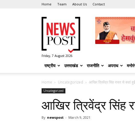
Home
Team
About Us
Contact
News
Post
Friday, 7 August 2026
राष्ट्रीय
उत्तराखंड
राजनीति
अपराध
मनोर
Home
Uncategorized
आखिर त्रिवेंद्र सिंह रावत से कहां हु
Uncategorized
आखिर त्रिवेंद्र सिंह 
By
newspost
-
March 9, 2021