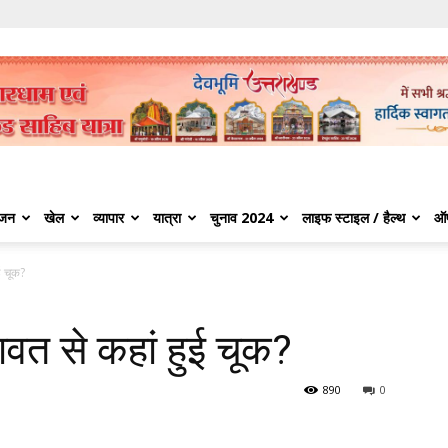
ंजन
खेल
व्यापार
यात्रा
चुनाव 2024
लाइफ स्टाइल / हैल्थ
ऑ
ई चूक?
रावत से कहां हुई चूक?
890
0