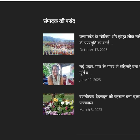
संपादक की पसंद
उत्तराखंड के छोलिया और झोड़ा लोक नर्त
की प्रस्तुति को वर्ल्ड...
October 17, 2023
नई पहलः गाय के गोबर से महिलाऐं बना 
मूर्ति व...
June 12, 2023
वसंतोत्सव देहरादून की पहचान बना चुका 
राज्यपाल
March 3, 2023