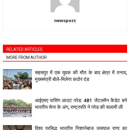
newspost
RELATED ARTICLES
MORE FROM AUTHOR
सहसपुर में एक युवक की मौत के बाद क्षेत्र में तनाव,
मुख्यमंत्री बोले-मिलेगा कठोर दंड
आईएमए पासिंग आउट परेड: 481 जेंटलमैन कैडेट बने
भारतीय सेना के अंग, राष्ट्रपति ने परेड की सलामी ली
विश्व प्रसिद्ध भारतीय निशानेबाज जसपाल राणा का