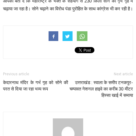
आपको बता दें कि महाराष्ट्र के भक्त के सहयोग से 230 किलो सोने को गृभ गृह में
चढ़ाया जा रहा है। सोने चढ़ाने का विरोध पंडा पुरोहित के साथ कांग्रेस भी कर रही है।
Previous article
Next article
केदारनाथ मंदिर के गर्भ गृह को सोने की
उत्तराखंड : स्वाला के समीप टनकपुर-
परत से दिया जा रहा भव्य रूप
चम्पावत नेशनल हाइवे का करीब 30 मीटर
हिस्सा खाई में समाया