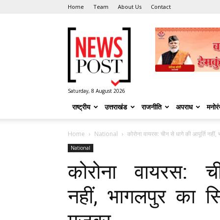
Home
Team
About Us
Contact
News
Post
Saturday, 8 August 2026
राष्ट्रीय
उत्तराखंड
राजनीति
अपराध
मनोर
Home
National
कोरोना वायरस: चीन से धागे की आपूर्ति नहीं
National
कोरोना वायरस: ची
नहीं, भागलपुर का 