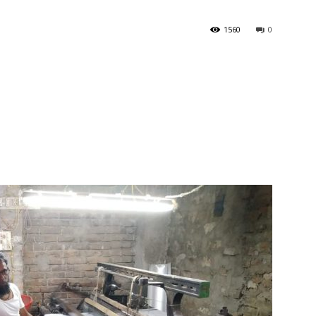
1560
0