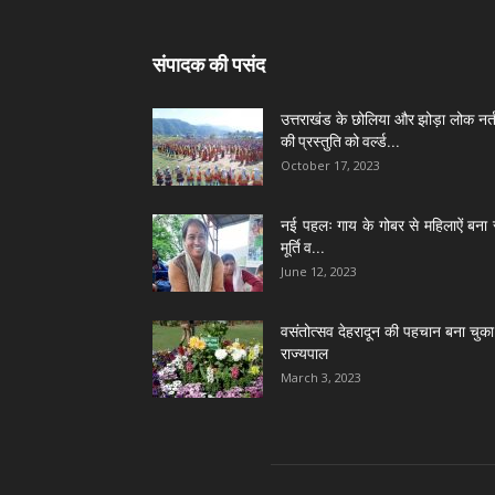
संपादक की पसंद
उत्तराखंड के छोलिया और झोड़ा लोक नर्त
की प्रस्तुति को वर्ल्ड...
October 17, 2023
नई पहलः गाय के गोबर से महिलाऐं बना 
मूर्ति व...
June 12, 2023
वसंतोत्सव देहरादून की पहचान बना चुका 
राज्यपाल
March 3, 2023