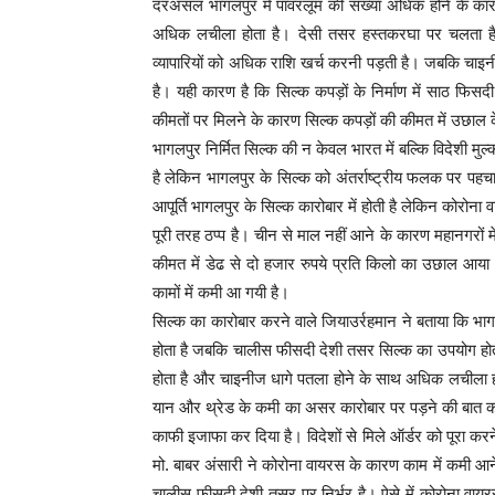
दरअसल भागलपुर में पावरलूम की संख्या अधिक होने के कार
अधिक लचीला होता है। देसी तसर हस्तकरघा पर चलता है 
व्यापारियों को अधिक राशि खर्च करनी पड़ती है। जबकि चाइनी
है। यही कारण है कि सिल्क कपड़ों के निर्माण में साठ फिस
कीमतों पर मिलने के कारण सिल्क कपड़ों की कीमत में उछाल 
भागलपुर निर्मित सिल्क की न केवल भारत में बल्कि विदेशी मुल
है लेकिन भागलपुर के सिल्क को अंतर्राष्ट्रीय फलक पर पहचा
आपूर्ति भागलपुर के सिल्क कारोबार में होती है लेकिन कोरोना 
पूरी तरह ठप्प है। चीन से माल नहीं आने के कारण महानगरों मे
कीमत में डेढ से दो हजार रुपये प्रति किलो का उछाल आया 
कामों में कमी आ गयी है।
सिल्क का कारोबार करने वाले जियाउर्रहमान ने बताया कि भाग
होता है जबकि चालीस फीसदी देशी तसर सिल्क का उपयोग होता है
होता है और चाइनीज धागे पतला होने के साथ अधिक लचीला हो
यान और थ्रेड के कमी का असर कारोबार पर पड़ने की बात कही। 
काफी इजाफा कर दिया है। विदेशों से मिले ऑर्डर को पूरा कर
मो. बाबर अंसारी ने कोरोना वायरस के कारण काम में कमी आ
चालीस फीसदी देशी तसर पर निर्भर है। ऐसे में कोरोना वाय