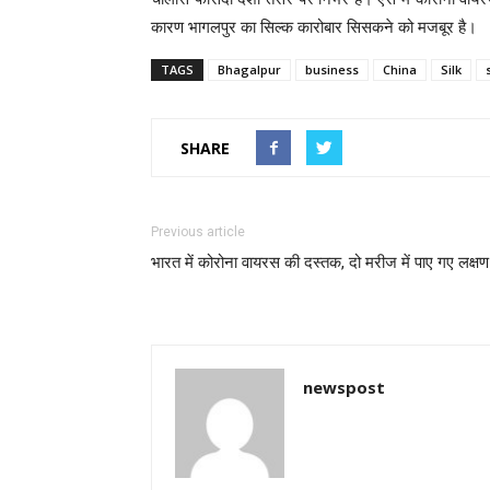
कारण भागलपुर का सिल्क कारोबार सिसकने को मजबूर है।
TAGS
Bhagalpur
business
China
Silk
SHARE
Previous article
भारत में कोरोना वायरस की दस्तक, दो मरीज में पाए गए लक्ष
newspost