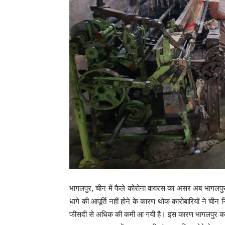
भागलपुर, चीन में फैले कोरोना वायरस का असर अब भागलपुर
धागे की आपूर्ति नहीं होने के कारण थोक कारोबारियों ने चीन 
फीसदी से अधिक की कमी आ गयी है। इस कारण भागलपुर का स