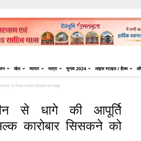
ंजन
खेल
व्यापार
यात्रा
चुनाव 2024
लाइफ स्टाइल / हैल्थ
ऑ
, भागलपुर का सिल्क कारोबार सिसकने को मजबूर
न से धागे की आपूर्ति
सिल्क कारोबार सिसकने को