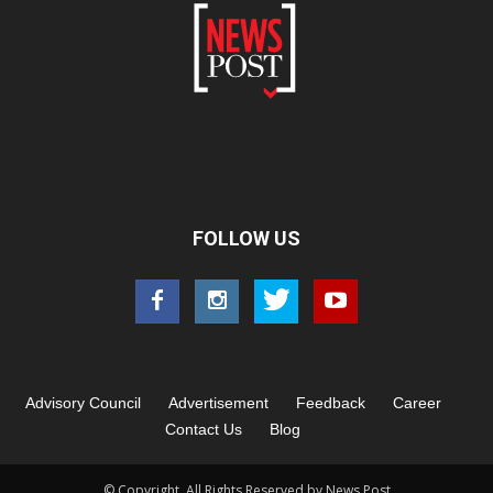
FOLLOW US
Advisory Council
Advertisement
Feedback
Career
Contact Us
Blog
© Copyright. All Rights Reserved by News Post