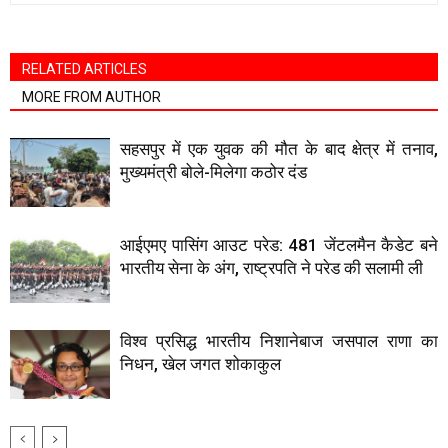
RELATED ARTICLES
MORE FROM AUTHOR
सहसपुर में एक युवक की मौत के बाद क्षेत्र में तनाव,
मुख्यमंत्री बोले-मिलेगा कठोर दंड
आईएमए पासिंग आउट परेड: 481 जेंटलमैन कैडेट बने
भारतीय सेना के अंग, राष्ट्रपति ने परेड की सलामी ली
विश्व प्रसिद्ध भारतीय निशानेबाज जसपाल राणा का
निधन, खेल जगत शोकाकुल