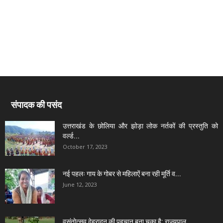
संपादक की पसंद
उत्तराखंड के छोलिया और झोड़ा लोक नर्तकों की प्रस्तुति को
वर्ल्ड...
October 17, 2023
नई पहलः गाय के गोबर से महिलाऐं बना रही मूर्ति व...
June 12, 2023
वसंतोत्सव देहरादून की पहचान बना चुका है: राज्यपाल