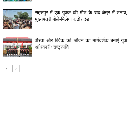
सहसपुर में एक युवक की मौत के बाद क्षेत्र में तनाव,
मुख्यमंत्री बोले-मिलेगा कठोर दंड
वीरता और विवेक को जीवन का मार्गदर्शक बनाएं युवा
अधिकारीः राष्ट्रपति