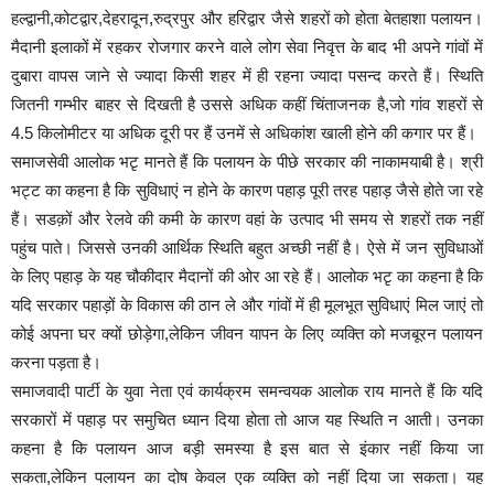
हल्द्वानी,कोटद्वार,देहरादून,रुद्रपुर और हरिद्वार जैसे शहरों को होता बेतहाशा पलायन।
मैदानी इलाकों में रहकर रोजगार करने वाले लोग सेवा निवृत्त के बाद भी अपने गांवों में
दुबारा वापस जाने से ज्यादा किसी शहर में ही रहना ज्यादा पसन्द करते हैं। स्थिति
जितनी गम्भीर बाहर से दिखती है उससे अधिक कहीं चिंताजनक है,जो गांव शहरों से
4.5 किलोमीटर या अधिक दूरी पर हैं उनमें से अधिकांश खाली होने की कगार पर हैं।
समाजसेवी आलोक भटृ मानते हैं कि पलायन के पीछे सरकार की नाकामयाबी है। श्री
भट्ट का कहना है कि सुविधाएं न होने के कारण पहाड़ पूरी तरह पहाड़ जैसे होते जा रहे
हैं। सडक़ों और रेलवे की कमी के कारण वहां के उत्पाद भी समय से शहरों तक नहीं
पहुंच पाते। जिससे उनकी आर्थिक स्थिति बहुत अच्छी नहीं है। ऐसे में जन सुविधाओं
के लिए पहाड़ के यह चौकीदार मैदानों की ओर आ रहे हैं। आलोक भटृ का कहना है कि
यदि सरकार पहाड़ों के विकास की ठान ले और गांवों में ही मूलभूत सुविधाएं मिल जाएं तो
कोई अपना घर क्यों छोड़ेगा,लेकिन जीवन यापन के लिए व्यक्ति को मजबूरन पलायन
करना पड़ता है।
समाजवादी पार्टी के युवा नेता एवं कार्यक्रम समन्वयक आलोक राय मानते हैं कि यदि
सरकारों में पहाड़ पर समुचित ध्यान दिया होता तो आज यह स्थिति न आती। उनका
कहना है कि पलायन आज बड़ी समस्या है इस बात से इंकार नहीं किया जा
सकता,लेकिन पलायन का दोष केवल एक व्यक्ति को नहीं दिया जा सकता। यह