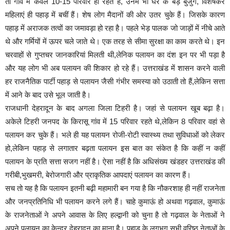
तो गांव में केवल 10-15 परिवार ही रहते हैं, उनमें भी घर के बड़े बुजुर्ग, विशेषकर
महिलाएं ही पहाड़ में बचीं हैं। शेष लोग मैदानों की ओर उतर चुके हैं। जिसके कारण
पहाड़ में अराजक तत्वों का जमावड़ा हो रहा है। पहले भेड़ पालक जो जाड़ों में नीचे आते
थे और गर्मियों में ऊपर चले जाते थे। एक तरह से सीमा सुरक्षा का काम करते थे। इन
चरवाहों से गुप्तचर जानकारियां मिलती थी,लेनिक पलायन का दंश इन पर भी पड़ा है
और यह लोग भी अब पलायन की शिकार हो रहे हैं। उत्तराखंड में शासन करने वाली
हर राजनैतिक पार्टी पहाड़ से पलायन जैसी गंभीर समस्या को उठाती तो हैं,लेकिन सत्ता
में आने के बाद उसे भूल जाती है।
राजधानी देहरादून के बाद अगला जिला टिहरी है। जहां से पलायन खूब बढ़ा है।
अकेले टिहरी जनपद के किरासू गांव में 15 परिवार रहते थे,लेकिन 8 परिवार वहां से
पलायन कर चुके हैं। भले ही यह पलायन रोजी-रोटी स्वास्थ्य तथा सुविधाओं को लेकर
हो,लेकिन पहाड़ से लगातार बढ़ता पलायन इस बात का संकेत है कि कहीं न कहीं
पलायन के प्रति सत्ता सजग नहीं है। ऐसा नहीं है कि अधिसंख्य खंडहर उत्तराखंड की
गरीबी,भुखमरी, बेरोजगारी और प्राकृतिक आपदाएं पलायन का कारण हैं।
सच तो यह है कि पलायन इतनी बढ़ी महामारी बन गया है कि नौकरशाह ही नहीं राजनेता
और जनप्रतिनिधि भी पलायन करने लगे हैं। चाहे कुमाऊं हो अथवा गढ़वाल, कुमाऊं
के राजनेताओं ने अपने आवास के लिए हल्द्वानी को चुना है तो गढ़वाल के नेताओं ने
अपने पलायन का केन्द्र देहरादून का माना है। पहाड़ के लगभग सभी वरिष्ठ नेताओं के