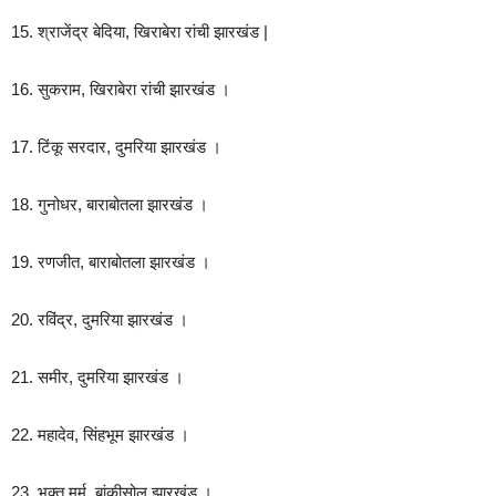
15. श्राजेंद्र बेदिया, खिराबेरा रांची झारखंड |
16. सुकराम, खिराबेरा रांची झारखंड ।
17. टिंकू सरदार, दुमरिया झारखंड ।
18. गुनोधर, बाराबोतला झारखंड ।
19. रणजीत, बाराबोतला झारखंड ।
20. रविंद्र, दुमरिया झारखंड ।
21. समीर, दुमरिया झारखंड ।
22. महादेव, सिंहभूम झारखंड ।
23. भुक्तू मुर्मु, बांकीसोल झारखंड ।