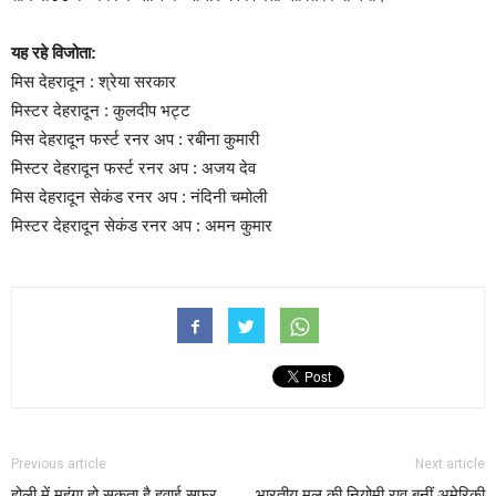
यह रहे विजोता:
मिस देहरादून : श्रेया सरकार
मिस्टर देहरादून : कुलदीप भट्ट
मिस देहरादून फर्स्ट रनर अप : रबीना कुमारी
मिस्टर देहरादून फर्स्ट रनर अप : अजय देव
मिस देहरादून सेकंड रनर अप : नंदिनी चमोली
मिस्टर देहरादून सेकंड रनर अप : अमन कुमार
Previous article
Next article
होली में महंगा हो सकता है हवाई सफर
भारतीय मूल की नियोमी राव बनीं अमेरिकी